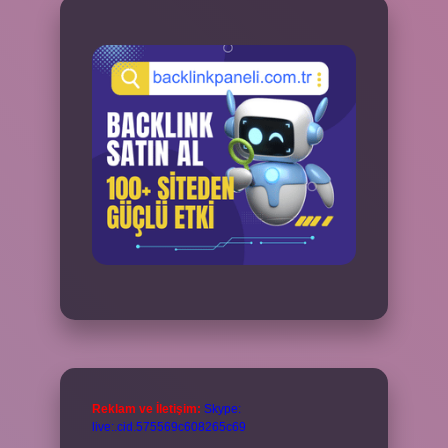
Reklam ve İletişim:
Skype:
live:.cid.575569c608265c69