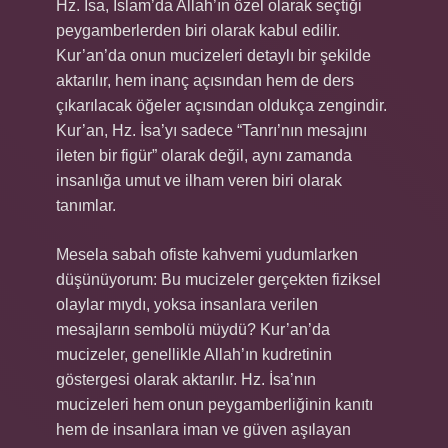
Hz. İsa, İslam’da Allah’ın özel olarak seçtiği
peygamberlerden biri olarak kabul edilir.
Kur’an’da onun mucizeleri detaylı bir şekilde
aktarılır, hem inanç açısından hem de ders
çıkarılacak öğeler açısından oldukça zengindir.
Kur’an, Hz. İsa’yı sadece “Tanrı’nın mesajını
ileten bir figür” olarak değil, aynı zamanda
insanlığa umut ve ilham veren biri olarak
tanımlar.
Mesela sabah ofiste kahvemi yudumlarken
düşünüyorum: Bu mucizeler gerçekten fiziksel
olaylar mıydı, yoksa insanlara verilen
mesajların sembolü müydü? Kur’an’da
mucizeler, genellikle Allah’ın kudretinin
göstergesi olarak aktarılır. Hz. İsa’nın
mucizeleri hem onun peygamberliğinin kanıtı
hem de insanlara iman ve güven aşılayan