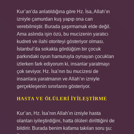
Kur’an’da anlatıldığına göre Hz. İsa, Allah’ın
izniyle çamurdan kuş yapıp ona can
verebilmiştir. Burada şaşırmamak elde değil.
Ama aslında işin özü, bu mucizenin yaratıcı
kudreti ve ilahi otoriteyi gösteriyor olması.
İstanbul’da sokakta gördüğüm bir çocuk
parkındaki oyun hamuruyla oynayan çocukları
izlerken fark ediyorum ki, insanlar yaratmayı
çok seviyor. Hz. İsa’nın bu mucizesi de
insanlara yaratmanın ve Allah’ın izniyle
gerçekleşenin sınırlarını gösteriyor.
HASTA VE ÖLÜLERI IYILEŞTIRME
Kur’an, Hz. İsa’nın Allah’ın izniyle hasta
olanları iyileştirdiğini, hatta ölüleri dirilttiğini de
bildirir. Burada benim kafama takılan soru şu: