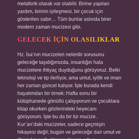
metaforik olarak var olabilir. Birine yapılan
yardım, birinin iyileşmesi, bir çocuk için
gösterilen sabır… Tüm bunlar aslında birer
modern zaman mucizesi gibi.
GELECEK İÇIN OLASILIKLAR
Hz. İsa’nın mucizeleri nelerdir sorusunu
geleceğe taşıdığımızda, insanlığın hala
mucizelere ihtiyaç duyduğunu görüyoruz. Belki
teknoloji ve tıp ilerliyor, ama umut, iyilik ve iman
her zaman güncel kalıyor. İşte burada kendi
hayatımdan bir örnek: Hafta sonu bir
kütüphanede gönüllü çalışıyorum ve çocuklara
kitap okurken gözlerindeki heyecanı
görüyorum. İşte bu da bir tür mucize.
Kur’an’daki mucizeler, sadece geçmişin
hikayesi değil; bugün ve geleceğe dair umut ve