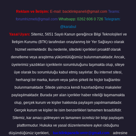
Reklam ve İletişim:
E-mail:
backlinkpaneli@gmail.com
Teams:
forumhizmeti@gmail.com
Whatsapp: 0262 606 0 726
Telegram:
@karabul
Yasal Uyarı:
Sitemiz, 5651 Sayılı Kanun gereğince Bilgi Teknolojileri ve
İletişim Kurumu (BTK) tarafından onaylanmış bir Yer Sağlayıcı olarak
hizmet vermektedir. Bu nedenle, sitedeki içerikleri proaktif olarak
denetleme veya araştırma yükümlülüğümüz bulunmamaktadır. Ancak,
üyelerimiz yazdıkları içeriklerin sorumluluğunu taşımakta olup, siteye
üye olarak bu sorumluluğu kabul etmiş sayılırlar. Bu internet sitesi,
herhangi bir marka, kurum veya şahıs şirketi ile hiçbir bağlantısı
bulunmamaktadır. Sitede yalnızca kendi hazırladığımız makaleler
paylaşılmaktadır. Burada yer alan içerikler haber niteliği taşımamakta
olup, gerçek kurum ve kişiler hakkında paylaşım yapılmamaktadır.
Gerçek kurum ve kişiler ile isim benzerlikleri tamamen tesadüfidir.
Sitemiz, kar amacı gütmeyen ve tamamen ücretsiz bir bilgi paylaşım
platformudur. Hukuka ve yasal düzenlemelere aykırı olduğunu
düşündüğünüz içerikleri,
backlinkpanelicomtr@gmail.com
adresine