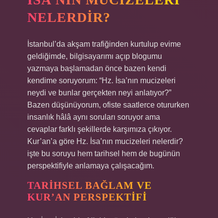
NELERDIR?
İstanbul’da akşam trafiğinden kurtulup evime
geldiğimde, bilgisayarımı açıp blogumu
yazmaya başlamadan önce bazen kendi
kendime soruyorum: “Hz. İsa’nın mucizeleri
neydi ve bunlar gerçekten neyi anlatıyor?”
Bazen düşünüyorum, ofiste saatlerce otururken
insanlık hâlâ aynı soruları soruyor ama
cevaplar farklı şekillerde karşımıza çıkıyor.
Kur’an’a göre Hz. İsa’nın mucizeleri nelerdir?
işte bu soruyu hem tarihsel hem de bugünün
perspektifiyle anlamaya çalışacağım.
TARIHSEL BAĞLAM VE
KUR’AN PERSPEKTIFI