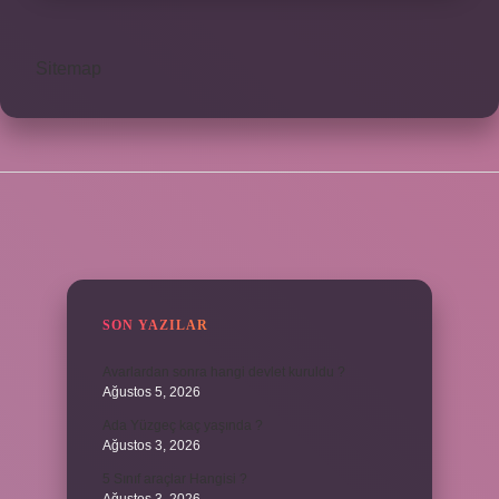
Sitemap
SIDEBAR
SON YAZILAR
Avarlardan sonra hangi devlet kuruldu ?
Ağustos 5, 2026
Ada Yüzgeç kaç yaşında ?
Ağustos 3, 2026
5 Sınıf araçlar Hangisi ?