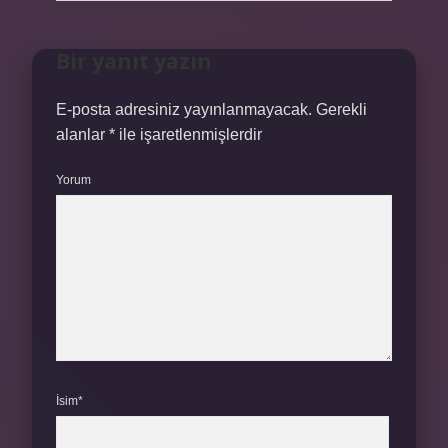
Bir yanıt yazın
E-posta adresiniz yayınlanmayacak.
Gerekli
alanlar
*
ile işaretlenmişlerdir
Yorum
İsim*