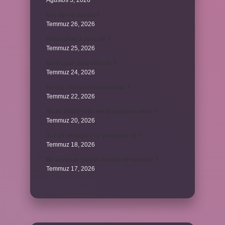
Ağustos 3, 2026
Koç ayı ne zaman ?
Temmuz 26, 2026
Askeriyede 3 yıldız ne ?
Temmuz 25, 2026
Karıncalar suda ölür mü ?
Temmuz 24, 2026
Hesap cüzdanında neler olur ?
Temmuz 22, 2026
Ahlak felsefesinin temel problemi nedir ?
Temmuz 20, 2026
Tuz eti sertleştirir mi yumuşatır mı ?
Temmuz 18, 2026
Bir koyunun günlük masrafı ne kadardır ?
Temmuz 17, 2026