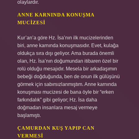
olaylardır.
ANNE KARNINDA KONUŞMA
MUCIZESI
Kur’an’a göre Hz. İsa’nın ilk mucizelerinden
biri, anne karnında konuşmasıdır. Evet, kulağa
oldukça sıra dışı geliyor. Ama burada önemli
olan, Hz. İsa’nın doğumundan itibaren özel bir
rolü olduğu mesajıdır. Mesela bir arkadaşımın
bebeği doğduğunda, ben de onun ilk gülüşünü
görmek için sabırsızlanmıştım. Anne karnında
konuşması mucizesi de bana öyle bir “erken
farkındalık” gibi geliyor; Hz. İsa daha
doğmadan insanlara mesaj vermeye
başlamıştı.
ÇAMURDAN KUŞ YAPIP CAN
VERMESI