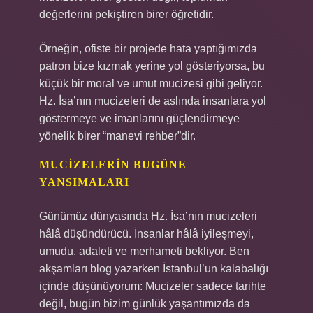
değerlerini pekiştiren birer öğretidir.
Örneğin, ofiste bir projede hata yaptığımızda
patron bize kızmak yerine yol gösteriyorsa, bu
küçük bir moral ve umut mucizesi gibi geliyor.
Hz. İsa’nın mucizeleri de aslında insanlara yol
göstermeye ve imanlarını güçlendirmeye
yönelik birer “manevi rehber”dir.
MUCIZELERIN BUGÜNE
YANSIMALARI
Günümüz dünyasında Hz. İsa’nın mucizeleri
hâlâ düşündürücü. İnsanlar hâlâ iyileşmeyi,
umudu, adaleti ve merhameti bekliyor. Ben
akşamları blog yazarken İstanbul’un kalabalığı
içinde düşünüyorum: Mucizeler sadece tarihte
değil, bugün bizim günlük yaşantımızda da