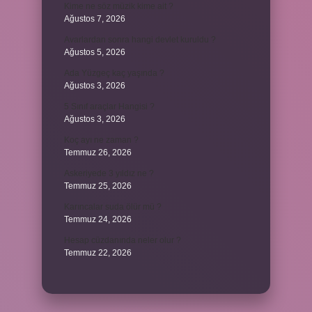
Kime ne söz müzik kime ait ?
Ağustos 7, 2026
Avarlardan sonra hangi devlet kuruldu ?
Ağustos 5, 2026
Ada Yüzgeç kaç yaşında ?
Ağustos 3, 2026
5 Sınıf araçlar Hangisi ?
Ağustos 3, 2026
Koç ayı ne zaman ?
Temmuz 26, 2026
Askeriyede 3 yıldız ne ?
Temmuz 25, 2026
Karıncalar suda ölür mü ?
Temmuz 24, 2026
Hesap cüzdanında neler olur ?
Temmuz 22, 2026