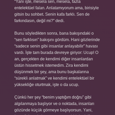
“Yani işte, mesela sen, mesela, fazla
entelektüel falan. Anlatamıyorum ama, birisiyle
gitsin bu sohbet. Senin kafa farklı. Sen de
farkındasın, değil mi?” dedi.
Bunu söyledikten sonra, bana bakışındaki o
“sen farklısın” bakışını gördüm. Hani gözlerinde
“sadece senin gibi insanlar anlayabilir” havası
vardı. İşte tam burada devreye giriyor: Ucup! O
an, gerçekten de kendimi diğer insanlardan
üstün hissetmek istemedim. Zira kendimi
düşünmek bir şey, ama bunu başkalarına
“sürekli anlatmak” ve kendimi entelektüel bir
yüksekliğe oturtmak, işte o da ucup.
Çünkü her şey “benim yaptığım doğru” gibi
algılanmaya başlıyor ve o noktada, insanları
gözünde küçük görmeye başlıyorsun. Yani,