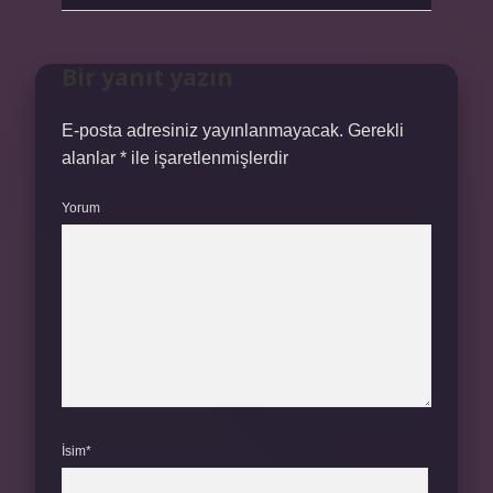
Bir yanıt yazın
E-posta adresiniz yayınlanmayacak.
Gerekli
alanlar
*
ile işaretlenmişlerdir
Yorum
İsim*