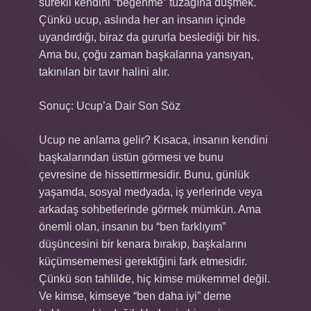
sürekli kendini “beğenme” tuzağına düşmek.
Çünkü ucup, aslında her an insanın içinde
uyandırdığı, biraz da gururla beslediği bir his.
Ama bu, çoğu zaman başkalarına yansıyan,
takınılan bir tavır halini alır.
Sonuç: Ucup’a Dair Son Söz
Ucup ne anlama gelir? Kısaca, insanın kendini
başkalarından üstün görmesi ve bunu
çevresine de hissettirmesidir. Bunu, günlük
yaşamda, sosyal medyada, iş yerlerinde veya
arkadaş sohbetlerinde görmek mümkün. Ama
önemli olan, insanın bu “ben farklıyım”
düşüncesini bir kenara bırakıp, başkalarını
küçümsememesi gerektiğini fark etmesidir.
Çünkü son tahlilde, hiç kimse mükemmel değil.
Ve kimse, kimseye “ben daha iyi” deme