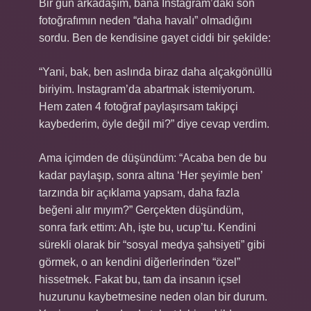
Bir gün arkadaşım, bana Instagram’daki son
fotoğrafımın neden “daha havalı” olmadığını
sordu. Ben de kendisine gayet ciddi bir şekilde:
“Yani, bak, ben aslında biraz daha alçakgönüllü
biriyim. Instagram’da abartmak istemiyorum.
Hem zaten 4 fotoğraf paylaşırsam takipçi
kaybederim, öyle değil mi?” diye cevap verdim.
Ama içimden de düşündüm: “Acaba ben de bu
kadar paylaşıp, sonra altına ‘Her şeyimle ben’
tarzında bir açıklama yapsam, daha fazla
beğeni alır mıyım?” Gerçekten düşündüm,
sonra fark ettim: Ah, işte bu, ucup’tu. Kendini
sürekli olarak bir “sosyal medya şahsiyeti” gibi
görmek, o an kendini diğerlerinden “özel”
hissetmek. Fakat bu, tam da insanın içsel
huzurunu kaybetmesine neden olan bir durum.