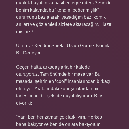
günlük hayatımıza nasıl entegre ederiz? Şimdi,
benim kafamda bu “kendini beğenmişlik”
durumunu baz alarak, yaşadığım bazı komik
anıları ve gözlemleri sizlere aktaracağım. Hazır
mısınız?
Ucup ve Kendini Sürekli Üstün Görme: Komik
Bir Deneyim
Geçen hafta, arkadaşlarla bir kafede
oturuyoruz. Tam önümde bir masa var. Bu
masada, şehrin en “cool” insanlarından birkaçı
oturuyor. Aralarındaki konuşmalardan bir
tanesini net bir şekilde duyabiliyorum. Birisi
diyor ki:
“Yani ben her zaman çok farklıyım. Herkes
bana bakıyor ve ben de onlara bakıyorum.