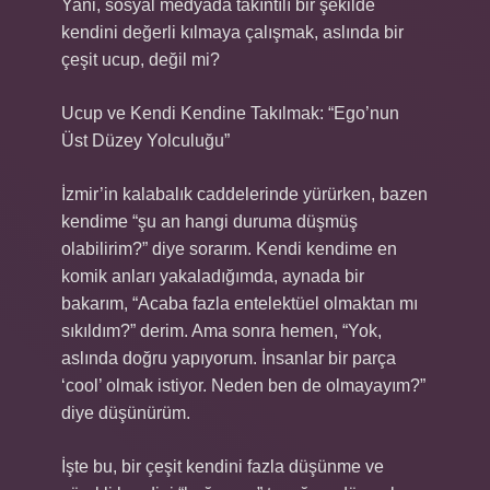
Yani, sosyal medyada takıntılı bir şekilde
kendini değerli kılmaya çalışmak, aslında bir
çeşit ucup, değil mi?
Ucup ve Kendi Kendine Takılmak: “Ego’nun
Üst Düzey Yolculuğu”
İzmir’in kalabalık caddelerinde yürürken, bazen
kendime “şu an hangi duruma düşmüş
olabilirim?” diye sorarım. Kendi kendime en
komik anları yakaladığımda, aynada bir
bakarım, “Acaba fazla entelektüel olmaktan mı
sıkıldım?” derim. Ama sonra hemen, “Yok,
aslında doğru yapıyorum. İnsanlar bir parça
‘cool’ olmak istiyor. Neden ben de olmayayım?”
diye düşünürüm.
İşte bu, bir çeşit kendini fazla düşünme ve