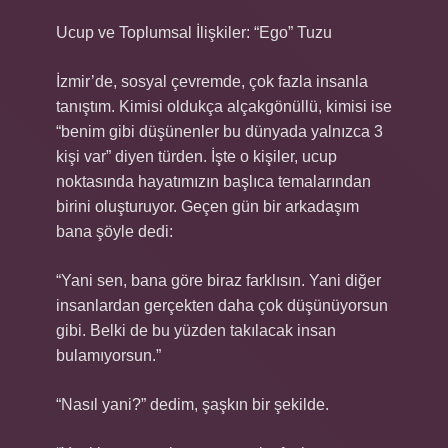
Ucup ve Toplumsal İlişkiler: “Ego” Tuzu
İzmir’de, sosyal çevremde, çok fazla insanla
tanıştım. Kimisi oldukça alçakgönüllü, kimisi ise
“benim gibi düşünenler bu dünyada yalnızca 3
kişi var” diyen türden. İşte o kişiler, ucup
noktasında hayatımızın başlıca temalarından
birini oluşturuyor. Geçen gün bir arkadaşım
bana şöyle dedi:
“Yani sen, bana göre biraz farklısın. Yani diğer
insanlardan gerçekten daha çok düşünüyorsun
gibi. Belki de bu yüzden takılacak insan
bulamıyorsun.”
“Nasıl yani?” dedim, şaşkın bir şekilde.