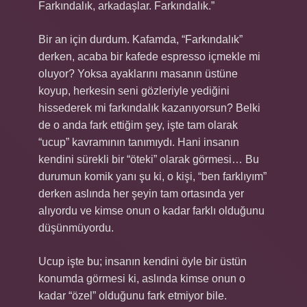
Farkındalık, arkadaşlar. Farkındalık.”
Bir an için durdum. Kafamda, “Farkındalık”
derken, acaba bir kafede espresso içmekle mi
oluyor? Yoksa ayaklarını masanın üstüne
koyup, herkesin seni gözleriyle yediğini
hissederek mi farkındalık kazanıyorsun? Belki
de o anda fark ettiğim şey, işte tam olarak
“ucup” kavramının tanımıydı. Hani insanın
kendini sürekli bir “öteki” olarak görmesi… Bu
durumun komik yanı şu ki, o kişi, “ben farklıyım”
derken aslında her şeyin tam ortasında yer
alıyordu ve kimse onun o kadar farklı olduğunu
düşünmüyordu.
Ucup işte bu; insanın kendini öyle bir üstün
konumda görmesi ki, aslında kimse onun o
kadar “özel” olduğunu fark etmiyor bile.