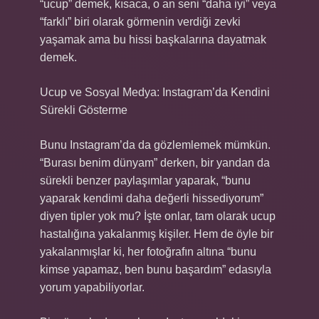
“ucup” demek, kısaca, o an seni “daha iyi” veya
“farklı” biri olarak görmenin verdiği zevki
yaşamak ama bu hissi başkalarına dayatmak
demek.
Ucup ve Sosyal Medya: Instagram’da Kendini
Sürekli Gösterme
Bunu Instagram’da da gözlemlemek mümkün.
“Burası benim dünyam” derken, bir yandan da
sürekli benzer paylaşımlar yaparak, “bunu
yaparak kendimi daha değerli hissediyorum”
diyen tipler yok mu? İşte onlar, tam olarak ucup
hastalığına yakalanmış kişiler. Hem de öyle bir
yakalanmışlar ki, her fotoğrafın altına “bunu
kimse yapamaz, ben bunu başardım” edasıyla
yorum yapabiliyorlar.