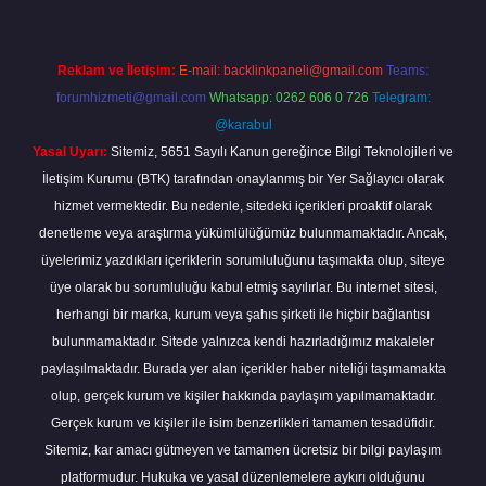
Reklam ve İletişim:
E-mail:
backlinkpaneli@gmail.com
Teams:
forumhizmeti@gmail.com
Whatsapp: 0262 606 0 726
Telegram:
@karabul
Yasal Uyarı:
Sitemiz, 5651 Sayılı Kanun gereğince Bilgi Teknolojileri ve
İletişim Kurumu (BTK) tarafından onaylanmış bir Yer Sağlayıcı olarak
hizmet vermektedir. Bu nedenle, sitedeki içerikleri proaktif olarak
denetleme veya araştırma yükümlülüğümüz bulunmamaktadır. Ancak,
üyelerimiz yazdıkları içeriklerin sorumluluğunu taşımakta olup, siteye
üye olarak bu sorumluluğu kabul etmiş sayılırlar. Bu internet sitesi,
herhangi bir marka, kurum veya şahıs şirketi ile hiçbir bağlantısı
bulunmamaktadır. Sitede yalnızca kendi hazırladığımız makaleler
paylaşılmaktadır. Burada yer alan içerikler haber niteliği taşımamakta
olup, gerçek kurum ve kişiler hakkında paylaşım yapılmamaktadır.
Gerçek kurum ve kişiler ile isim benzerlikleri tamamen tesadüfidir.
Sitemiz, kar amacı gütmeyen ve tamamen ücretsiz bir bilgi paylaşım
platformudur. Hukuka ve yasal düzenlemelere aykırı olduğunu