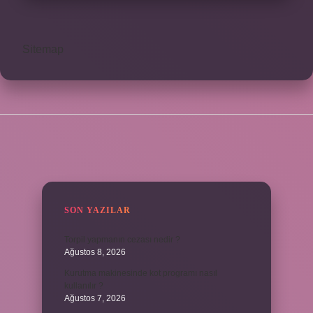
Sitemap
SIDEBAR
SON YAZILAR
Torpil yapmanın cezası nedir ?
Ağustos 8, 2026
Kurutma makinesinde kot programı nasıl
kullanılır ?
Ağustos 7, 2026