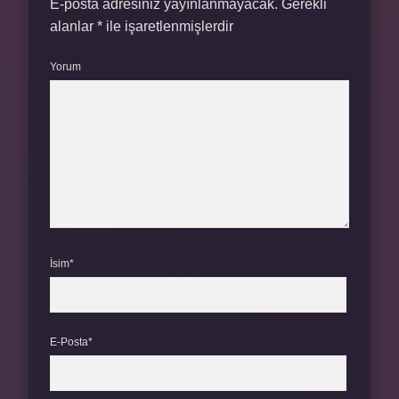
E-posta adresiniz yayınlanmayacak.
Gerekli
alanlar
*
ile işaretlenmişlerdir
Yorum
İsim*
E-Posta*