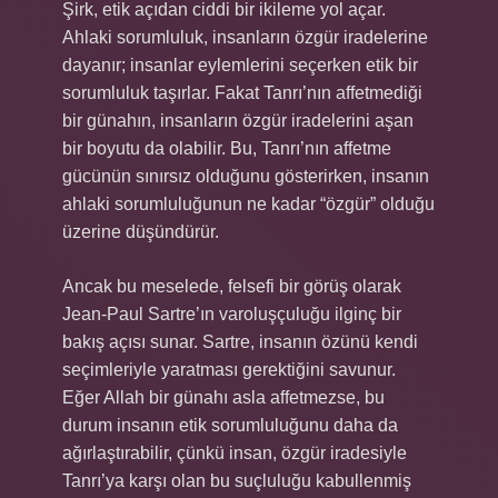
Şirk, etik açıdan ciddi bir ikileme yol açar.
Ahlaki sorumluluk, insanların özgür iradelerine
dayanır; insanlar eylemlerini seçerken etik bir
sorumluluk taşırlar. Fakat Tanrı’nın affetmediği
bir günahın, insanların özgür iradelerini aşan
bir boyutu da olabilir. Bu, Tanrı’nın affetme
gücünün sınırsız olduğunu gösterirken, insanın
ahlaki sorumluluğunun ne kadar “özgür” olduğu
üzerine düşündürür.
Ancak bu meselede, felsefi bir görüş olarak
Jean-Paul Sartre’ın varoluşçuluğu ilginç bir
bakış açısı sunar. Sartre, insanın özünü kendi
seçimleriyle yaratması gerektiğini savunur.
Eğer Allah bir günahı asla affetmezse, bu
durum insanın etik sorumluluğunu daha da
ağırlaştırabilir, çünkü insan, özgür iradesiyle
Tanrı’ya karşı olan bu suçluluğu kabullenmiş