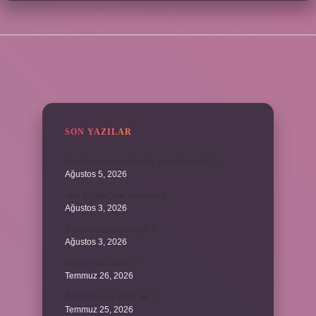
SIDEBAR
SON YAZILAR
Avarlardan sonra hangi devlet kuruldu ?
Ağustos 5, 2026
Ada Yüzgeç kaç yaşında ?
Ağustos 3, 2026
5 Sınıf araçlar Hangisi ?
Ağustos 3, 2026
Koç ayı ne zaman ?
Temmuz 26, 2026
Askeriyede 3 yıldız ne ?
Temmuz 25, 2026