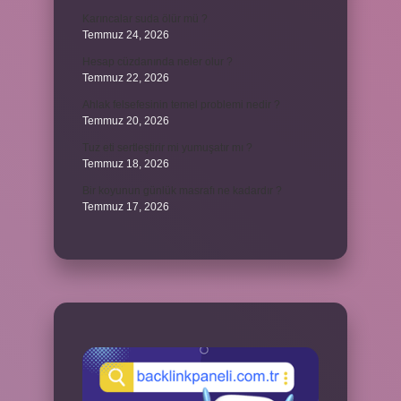
Karıncalar suda ölür mü ?
Temmuz 24, 2026
Hesap cüzdanında neler olur ?
Temmuz 22, 2026
Ahlak felsefesinin temel problemi nedir ?
Temmuz 20, 2026
Tuz eti sertleştirir mi yumuşatır mı ?
Temmuz 18, 2026
Bir koyunun günlük masrafı ne kadardır ?
Temmuz 17, 2026