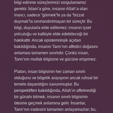
bilgi edinme süreçlerimizi sorgulamamız
gerekir. İslam’a göre, insanın Allah’a olan
inancı, sadece “görmek”le ya da “bizzat
duymak”la sınırlandırılmayan bir süreçtir. Bu
bilgi, duyularla elde edilemez; insanın içsel
yolculuğu ve kalbiyle elde edebileceği bir
hakikattir. Ancak epistemolojik açıdan
bakıldığında, insanın Tanrı’nın affedici doğasını
anlaması tamamen sınırlıdır. Çünkü insan,
Tanrı’nın mutlak bilgisine ve gücüne erişemez.
Platon, insan bilgisinin her zaman sınırlı
olduğunu ve bilgelik arayışının ancak ruhsal bir
temele dayandığını savunmuştur. Bu
perspektiften bakıldığında, Allah’ın affetmediği
bir günahı bilmek, insanın sınırlı bilgisinin
ötesine geçmek anlamına gelir. İnsanlar,
Tanrı’nın iradesini tamamen anlayamazlar; bu,