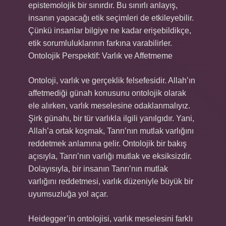
epistemolojik bir sınırdır. Bu sınırlı anlayış,
insanın yapacağı etik seçimleri de etkileyebilir.
Çünkü insanlar bilgiye ne kadar erişebildikçe,
etik sorumluluklarının farkına varabilirler.
Ontolojik Perspektif: Varlık ve Affetmeme
Ontoloji, varlık ve gerçeklik felsefesidir. Allah’ın
affetmediği günah konusunu ontolojik olarak
ele alırken, varlık meselesine odaklanmalıyız.
Şirk günahı, bir tür varlıkla ilgili yanılgıdır. Yani,
Allah’a ortak koşmak, Tanrı’nın mutlak varlığını
reddetmek anlamına gelir. Ontolojik bir bakış
açısıyla, Tanrı’nın varlığı mutlak ve eksiksizdir.
Dolayısıyla, bir insanın Tanrı’nın mutlak
varlığını reddetmesi, varlık düzeniyle büyük bir
uyumsuzluğa yol açar.
Heidegger’in ontolojisi, varlık meselesini farklı