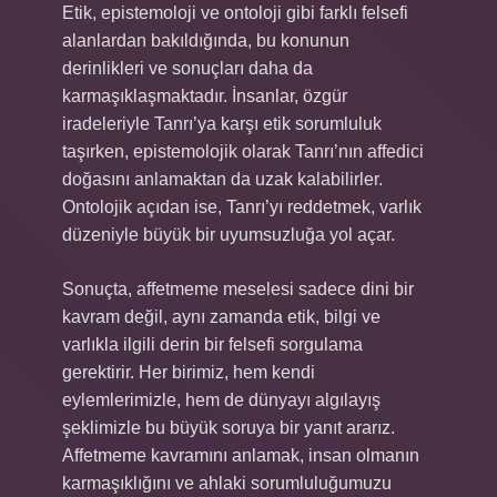
Etik, epistemoloji ve ontoloji gibi farklı felsefi
alanlardan bakıldığında, bu konunun
derinlikleri ve sonuçları daha da
karmaşıklaşmaktadır. İnsanlar, özgür
iradeleriyle Tanrı’ya karşı etik sorumluluk
taşırken, epistemolojik olarak Tanrı’nın affedici
doğasını anlamaktan da uzak kalabilirler.
Ontolojik açıdan ise, Tanrı’yı reddetmek, varlık
düzeniyle büyük bir uyumsuzluğa yol açar.
Sonuçta, affetmeme meselesi sadece dini bir
kavram değil, aynı zamanda etik, bilgi ve
varlıkla ilgili derin bir felsefi sorgulama
gerektirir. Her birimiz, hem kendi
eylemlerimizle, hem de dünyayı algılayış
şeklimizle bu büyük soruya bir yanıt ararız.
Affetmeme kavramını anlamak, insan olmanın
karmaşıklığını ve ahlaki sorumluluğumuzu