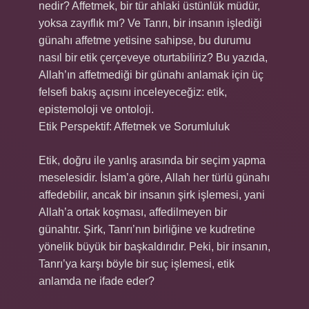
nedir? Affetmek, bir tür ahlaki üstünlük müdür,
yoksa zayıflık mı? Ve Tanrı, bir insanın işlediği
günahı affetme yetisine sahipse, bu durumu
nasıl bir etik çerçeveye oturtabiliriz? Bu yazıda,
Allah’ın affetmediği bir günahı anlamak için üç
felsefi bakış açısını inceleyeceğiz: etik,
epistemoloji ve ontoloji.
Etik Perspektif: Affetmek ve Sorumluluk
Etik, doğru ile yanlış arasında bir seçim yapma
meselesidir. İslam’a göre, Allah her türlü günahı
affedebilir, ancak bir insanın şirk işlemesi, yani
Allah’a ortak koşması, affedilmeyen bir
günahtır. Şirk, Tanrı’nın birliğine ve kudretine
yönelik büyük bir başkaldırıdır. Peki, bir insanın,
Tanrı’ya karşı böyle bir suç işlemesi, etik
anlamda ne ifade eder?