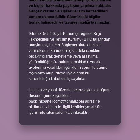
haber niteliği taşımamakta olup, gerçek kurum
ve kişiler hakkında paylaşım yapılmamaktadır.
Gerçek kurum ve kişiler ile isim benzerlikleri
tamamen tesadüfidir. Sitemizdeki bilgiler
taslak halindedir ve tavsiye niteliği taşımazlar.
Sitemiz, 5651 Sayılı Kanun gereğince Bilgi
Teknolojileri ve İletişim Kurumu (BTK) tarafından
onaylanmış bir Yer Sağlayıcı olarak hizmet
vermektedir. Bu nedenle, sitedeki içerikleri
proaktif olarak denetleme veya araştırma
yükümlülüğümüz bulunmamaktadır. Ancak,
üyelerimiz yazdıkları içeriklerin sorumluluğunu
taşımakta olup, siteye üye olarak bu
sorumluluğu kabul etmiş sayılırlar.
Hukuka ve yasal düzenlemelere aykırı olduğunu
düşündüğünüz içerikleri,
backlinkpanelicomtr@gmail.com
adresine
bildirmeniz halinde, ilgili içerikler yasal süre
içerisinde sitemizden kaldırılacaktır.