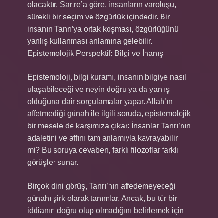
olacaktır. Sartre’a göre, insanların varoluşu,
sürekli bir seçim ve özgürlük içindedir. Bir
insanın Tanrı’ya ortak koşması, özgürlüğünü
yanlış kullanması anlamına gelebilir.
Epistemolojik Perspektif: Bilgi ve İnanış
Epistemoloji, bilgi kuramı, insanın bilgiye nasıl
ulaşabileceği ve neyin doğru ya da yanlış
olduğuna dair sorgulamalar yapar. Allah’ın
affetmediği günah ile ilgili soruda, epistemolojik
bir mesele de karşımıza çıkar: İnsanlar Tanrı’nın
adaletini ve affını tam anlamıyla kavrayabilir
mi? Bu soruya cevaben, farklı filozoflar farklı
görüşler sunar.
Birçok dini görüş, Tanrı’nın affedemeyeceği
günahı şirk olarak tanımlar. Ancak, bu tür bir
iddianın doğru olup olmadığını belirlemek için