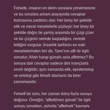
Felsefe, insanın en derin sorulara yönelmesine
ve bu sorulara anlam arayışında cevaplar
bulmasına yardımcı olur. Her birey bir şekilde
etik ve moral meselelerle yüzleşir; her birey bir
şekilde doğru ile yanlış arasında bir çizgi çizer
ve bu çizginin nerede başladığını, nerede
bittiğini sorgular. İnsanlık tarihinin en eski
meselelerinden biri de, Tanrı’nın affı ile ilgili
sorudur: Allah hangi günahı asla affetmez? Bu
soruya dair cevaplar sadece dini inançlarla
sınırlı değildir; aynı zamanda etik, epistemoloji
ve ontoloji gibi felsefi alanların da birer
yansımasıdır.
Felsefi bir soru, her zaman daha fazla soruyu
doğurur. Örneğin, “affedilmez günah” ile ilgili
soruyu sorarken, aslında “affetmek” kavramı