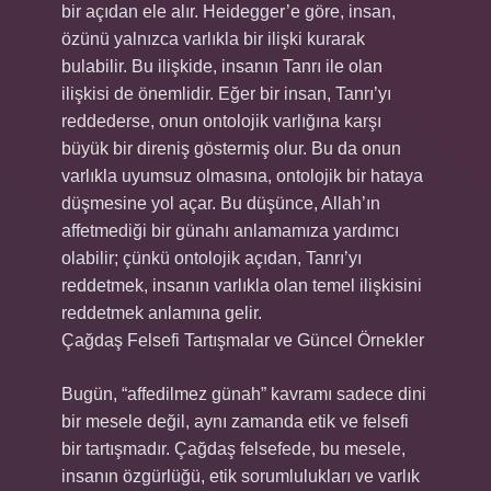
bir açıdan ele alır. Heidegger’e göre, insan,
özünü yalnızca varlıkla bir ilişki kurarak
bulabilir. Bu ilişkide, insanın Tanrı ile olan
ilişkisi de önemlidir. Eğer bir insan, Tanrı’yı
reddederse, onun ontolojik varlığına karşı
büyük bir direniş göstermiş olur. Bu da onun
varlıkla uyumsuz olmasına, ontolojik bir hataya
düşmesine yol açar. Bu düşünce, Allah’ın
affetmediği bir günahı anlamamıza yardımcı
olabilir; çünkü ontolojik açıdan, Tanrı’yı
reddetmek, insanın varlıkla olan temel ilişkisini
reddetmek anlamına gelir.
Çağdaş Felsefi Tartışmalar ve Güncel Örnekler
Bugün, “affedilmez günah” kavramı sadece dini
bir mesele değil, aynı zamanda etik ve felsefi
bir tartışmadır. Çağdaş felsefede, bu mesele,
insanın özgürlüğü, etik sorumlulukları ve varlık