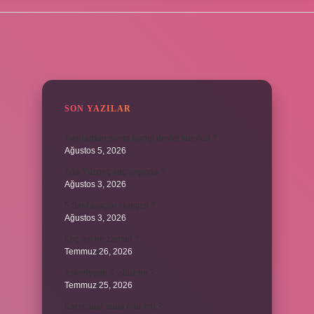
SIDEBAR
SON YAZILAR
Avarlardan sonra hangi devlet kuruldu ?
Ağustos 5, 2026
Ada Yüzgeç kaç yaşında ?
Ağustos 3, 2026
5 Sınıf araçlar Hangisi ?
Ağustos 3, 2026
Koç ayı ne zaman ?
Temmuz 26, 2026
Askeriyede 3 yıldız ne ?
Temmuz 25, 2026
Karıncalar suda ölür mü ?