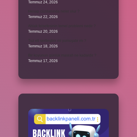
Temmuz 24, 2026
Hesap cüzdanında neler olur ?
Temmuz 22, 2026
Ahlak felsefesinin temel problemi nedir ?
Temmuz 20, 2026
Tuz eti sertleştirir mi yumuşatır mı ?
Temmuz 18, 2026
Bir koyunun günlük masrafı ne kadardır ?
Temmuz 17, 2026