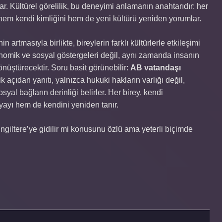
. Kültürel görelilik, bu deneyimi anlamanın anahtarıdır: her
hem kendi kimliğini hem de yeni kültürü yeniden yorumlar.
artmasıyla birlikte, bireylerin farklı kültürlerle etkileşimi
nomik ve sosyal göstergeleri değil, aynı zamanda insanın
önüştürecektir. Soru basit görünebilir:
AB vatandaşı
 açıdan yanıtı, yalnızca hukuki hakların varlığı değil,
syal bağların derinliği belirler. Her birey, kendi
yayı hem de kendini yeniden tanır.
ngiltere’ye gidilir mi konusunu özlü ama yeterli biçimde