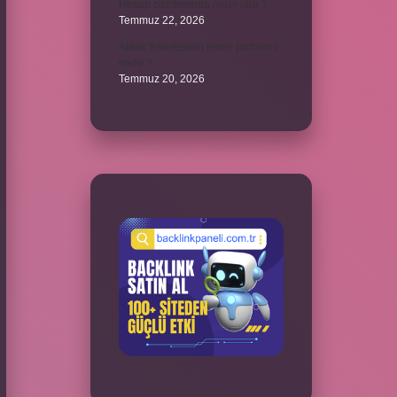
Hesap cüzdanında neler olur ?
Temmuz 22, 2026
Ahlak felsefesinin temel problemi
nedir ?
Temmuz 20, 2026