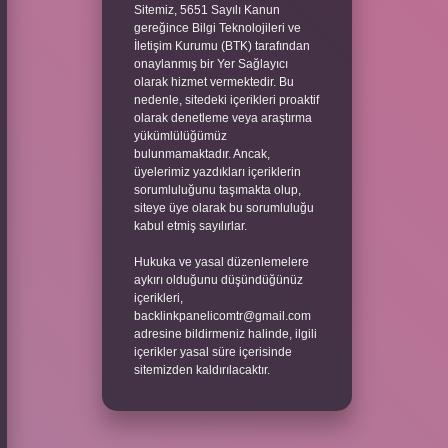
Sitemiz, 5651 Sayılı Kanun
gereğince Bilgi Teknolojileri ve
İletişim Kurumu (BTK) tarafından
onaylanmış bir Yer Sağlayıcı
olarak hizmet vermektedir. Bu
nedenle, sitedeki içerikleri proaktif
olarak denetleme veya araştırma
yükümlülüğümüz
bulunmamaktadır. Ancak,
üyelerimiz yazdıkları içeriklerin
sorumluluğunu taşımakta olup,
siteye üye olarak bu sorumluluğu
kabul etmiş sayılırlar.
Hukuka ve yasal düzenlemelere
aykırı olduğunu düşündüğünüz
içerikleri,
backlinkpanelicomtr@gmail.com
adresine bildirmeniz halinde, ilgili
içerikler yasal süre içerisinde
sitemizden kaldırılacaktır.