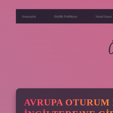
Anasayfa
Gizlilik Politikası
Yasal Uyarı
AVRUPA OTURUM 