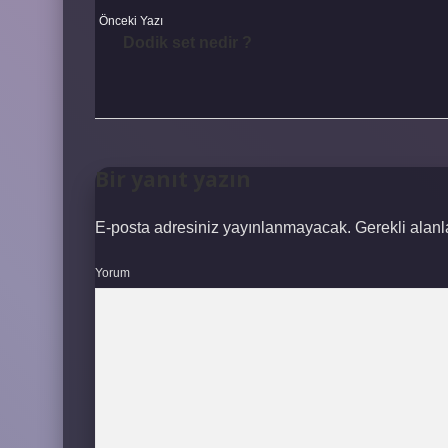
Önceki Yazı
Dodik set nedir ?
Bir yanıt yazın
E-posta adresiniz yayınlanmayacak.
Gerekli alan
Yorum