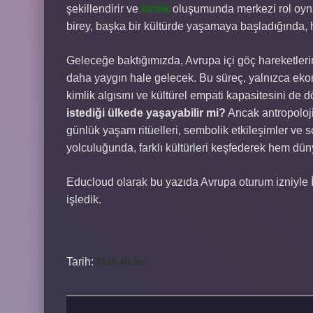
şekillendirir ve
kimlik
oluşumunda merkezi rol oynar
birey, başka bir kültürde yaşamaya başladığında, 
Geleceğe baktığımızda, Avrupa içi göç hareketlerinin 
daha yaygın hale gelecek. Bu süreç, yalnızca eko
kimlik algısını ve kültürel empati kapasitesini de d
istediği ülkede yaşayabilir mi?
Ancak antropolojik
günlük yaşam ritüelleri, sembolik etkileşimler ve so
yolculuğunda, farklı kültürleri keşfederek hem dün
Educloud olarak bu yazıda Avrupa oturum izniyle İ
işledik.
Tarih:
Makaleler