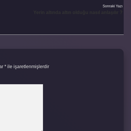
Sonraki Yazı
Yerin altında altın olduğu nasıl anlaşılır ?
lar
*
ile işaretlenmişlerdir