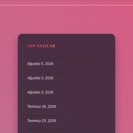
SIDEBAR
SON YAZILAR
Avarlardan sonra hangi devlet kuruldu ?
Ağustos 5, 2026
Ada Yüzgeç kaç yaşında ?
Ağustos 3, 2026
5 Sınıf araçlar Hangisi ?
Ağustos 3, 2026
Koç ayı ne zaman ?
Temmuz 26, 2026
Askeriyede 3 yıldız ne ?
Temmuz 25, 2026
Karıncalar suda ölür mü ?