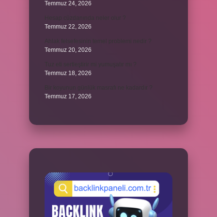
Temmuz 24, 2026
Hesap cüzdanında neler olur ?
Temmuz 22, 2026
Ahlak felsefesinin temel problemi nedir ?
Temmuz 20, 2026
Tuz eti sertleştirir mi yumuşatır mı ?
Temmuz 18, 2026
Bir koyunun günlük masrafı ne kadardır ?
Temmuz 17, 2026