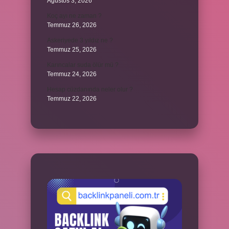
Ağustos 3, 2026
Koç ayı ne zaman ?
Temmuz 26, 2026
Askeriyede 3 yıldız ne ?
Temmuz 25, 2026
Karıncalar suda ölür mü ?
Temmuz 24, 2026
Hesap cüzdanında neler olur ?
Temmuz 22, 2026