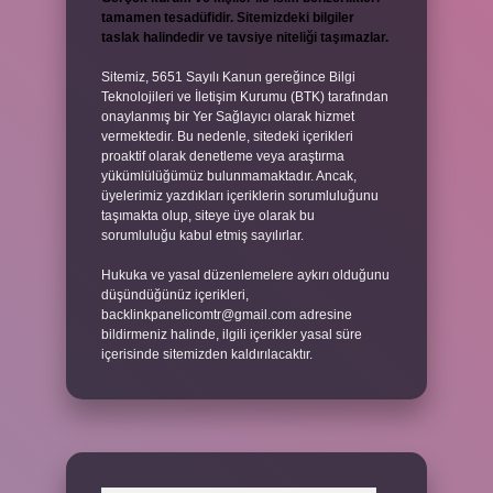
tamamen tesadüfidir. Sitemizdeki bilgiler
taslak halindedir ve tavsiye niteliği taşımazlar.
Sitemiz, 5651 Sayılı Kanun gereğince Bilgi
Teknolojileri ve İletişim Kurumu (BTK) tarafından
onaylanmış bir Yer Sağlayıcı olarak hizmet
vermektedir. Bu nedenle, sitedeki içerikleri
proaktif olarak denetleme veya araştırma
yükümlülüğümüz bulunmamaktadır. Ancak,
üyelerimiz yazdıkları içeriklerin sorumluluğunu
taşımakta olup, siteye üye olarak bu
sorumluluğu kabul etmiş sayılırlar.
Hukuka ve yasal düzenlemelere aykırı olduğunu
düşündüğünüz içerikleri,
backlinkpanelicomtr@gmail.com
adresine
bildirmeniz halinde, ilgili içerikler yasal süre
içerisinde sitemizden kaldırılacaktır.