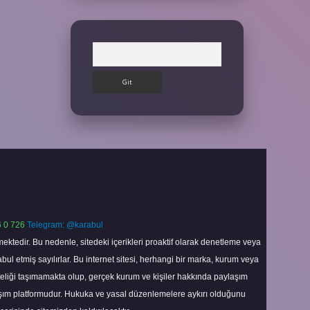
Arama
 0 726
Telegram: @karabul
ektedir. Bu nedenle, sitedeki içerikleri proaktif olarak denetleme veya
 etmiş sayılırlar. Bu internet sitesi, herhangi bir marka, kurum veya
niteliği taşımamakta olup, gerçek kurum ve kişiler hakkında paylaşım
laşım platformudur. Hukuka ve yasal düzenlemelere aykırı olduğunu