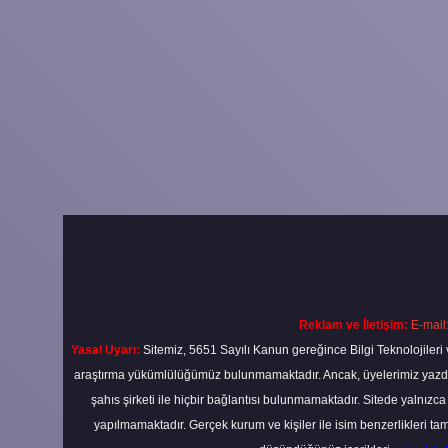
Reklam ve İletişim:
E-mail
Yasal Uyarı:
Sitemiz, 5651 Sayılı Kanun gereğince Bilgi Teknolojileri 
araştırma yükümlülüğümüz bulunmamaktadır. Ancak, üyelerimiz yazdıkla
şahıs şirketi ile hiçbir bağlantısı bulunmamaktadır. Sitede yalnızc
yapılmamaktadır. Gerçek kurum ve kişiler ile isim benzerlikleri 