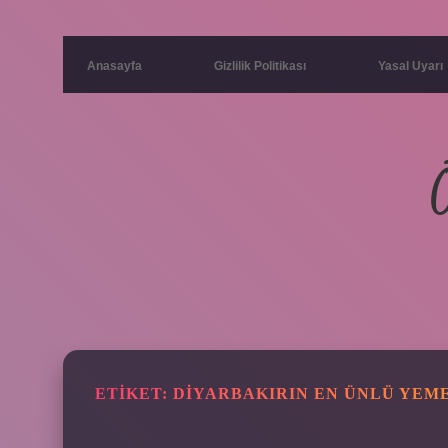
Anasayfa
Gizlilik Politikası
Yasal Uyarı
ETIKET:
DIYARBAKIRIN EN ÜNLÜ YEME