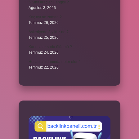
5 Sınıf araçlar Hangisi ?
Ağustos 3, 2026
Koç ayı ne zaman ?
Temmuz 26, 2026
Askeriyede 3 yıldız ne ?
Temmuz 25, 2026
Karıncalar suda ölür mü ?
Temmuz 24, 2026
Hesap cüzdanında neler olur ?
Temmuz 22, 2026