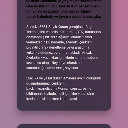
ve kişiler hakkında paylaşım yapılmamaktadır.
Gerçek kurum ve kişiler ile isim benzerlikleri
tamamen tesadüfidir. Sitemizdeki bilgiler
taslak halindedir ve tavsiye niteliği taşımazlar.
Sitemiz, 5651 Sayılı Kanun gereğince Bilgi
Teknolojileri ve İletişim Kurumu (BTK) tarafından
onaylanmış bir Yer Sağlayıcı olarak hizmet
vermektedir. Bu nedenle, sitedeki içerikleri
proaktif olarak denetleme veya araştırma
yükümlülüğümüz bulunmamaktadır. Ancak,
üyelerimiz yazdıkları içeriklerin sorumluluğunu
taşımakta olup, siteye üye olarak bu
sorumluluğu kabul etmiş sayılırlar.
Hukuka ve yasal düzenlemelere aykırı olduğunu
düşündüğünüz içerikleri,
backlinkpanelicomtr@gmail.com
adresine
bildirmeniz halinde, ilgili içerikler yasal süre
içerisinde sitemizden kaldırılacaktır.