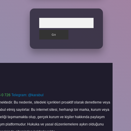
Arama
 0 726
Telegram: @karabul
ektedir. Bu nedenle, sitedeki içerikleri proaktif olarak denetleme veya
 etmiş sayılırlar. Bu internet sitesi, herhangi bir marka, kurum veya
niteliği taşımamakta olup, gerçek kurum ve kişiler hakkında paylaşım
laşım platformudur. Hukuka ve yasal düzenlemelere aykırı olduğunu