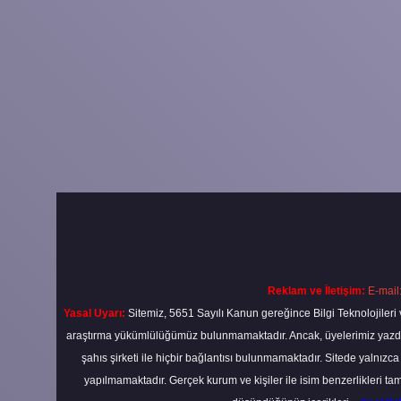
Reklam ve İletişim:
E-mail
Yasal Uyarı:
Sitemiz, 5651 Sayılı Kanun gereğince Bilgi Teknolojileri 
araştırma yükümlülüğümüz bulunmamaktadır. Ancak, üyelerimiz yazdıkla
şahıs şirketi ile hiçbir bağlantısı bulunmamaktadır. Sitede yalnızc
yapılmamaktadır. Gerçek kurum ve kişiler ile isim benzerlikleri 