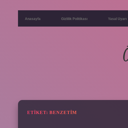
Anasayfa
Gizlilik Politikası
Yasal Uyarı
ETIKET:
BENZETIM