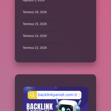
Ağustos 3, 2026
Koç ayı ne zaman ?
Temmuz 26, 2026
Askeriyede 3 yıldız ne ?
Temmuz 25, 2026
Karıncalar suda ölür mü ?
Temmuz 24, 2026
Hesap cüzdanında neler olur ?
Temmuz 22, 2026