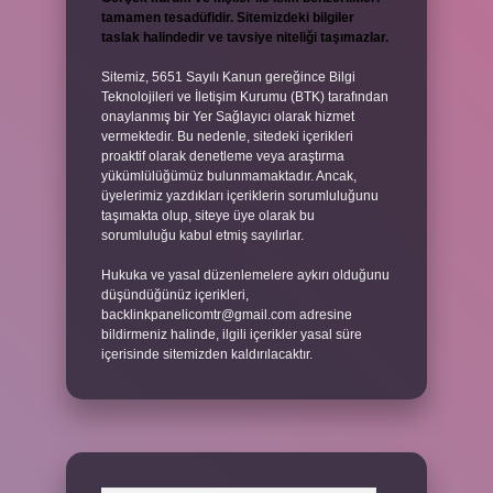
tamamen tesadüfidir. Sitemizdeki bilgiler
taslak halindedir ve tavsiye niteliği taşımazlar.
Sitemiz, 5651 Sayılı Kanun gereğince Bilgi
Teknolojileri ve İletişim Kurumu (BTK) tarafından
onaylanmış bir Yer Sağlayıcı olarak hizmet
vermektedir. Bu nedenle, sitedeki içerikleri
proaktif olarak denetleme veya araştırma
yükümlülüğümüz bulunmamaktadır. Ancak,
üyelerimiz yazdıkları içeriklerin sorumluluğunu
taşımakta olup, siteye üye olarak bu
sorumluluğu kabul etmiş sayılırlar.
Hukuka ve yasal düzenlemelere aykırı olduğunu
düşündüğünüz içerikleri,
backlinkpanelicomtr@gmail.com
adresine
bildirmeniz halinde, ilgili içerikler yasal süre
içerisinde sitemizden kaldırılacaktır.