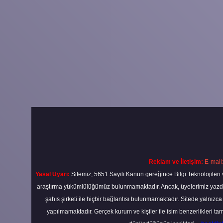
Reklam ve İletişim:
E-mail
Yasal Uyarı:
Sitemiz, 5651 Sayılı Kanun gereğince Bilgi Teknolojileri 
araştırma yükümlülüğümüz bulunmamaktadır. Ancak, üyelerimiz yazdıkla
şahıs şirketi ile hiçbir bağlantısı bulunmamaktadır. Sitede yalnızc
yapılmamaktadır. Gerçek kurum ve kişiler ile isim benzerlikleri 