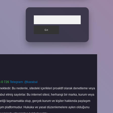
Arama
 0 726
Telegram: @karabul
ektedir. Bu nedenle, sitedeki içerikleri proaktif olarak denetleme veya
 etmiş sayılırlar. Bu internet sitesi, herhangi bir marka, kurum veya
niteliği taşımamakta olup, gerçek kurum ve kişiler hakkında paylaşım
laşım platformudur. Hukuka ve yasal düzenlemelere aykırı olduğunu