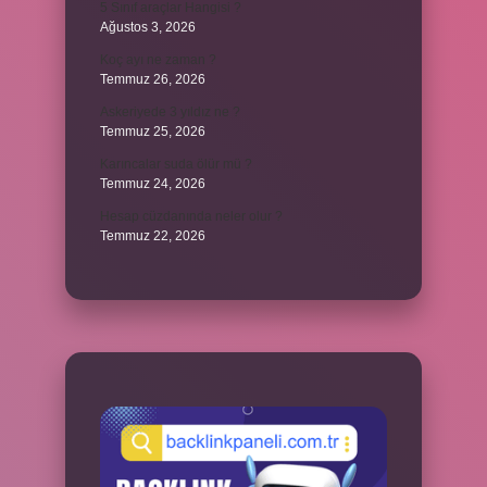
5 Sınıf araçlar Hangisi ?
Ağustos 3, 2026
Koç ayı ne zaman ?
Temmuz 26, 2026
Askeriyede 3 yıldız ne ?
Temmuz 25, 2026
Karıncalar suda ölür mü ?
Temmuz 24, 2026
Hesap cüzdanında neler olur ?
Temmuz 22, 2026