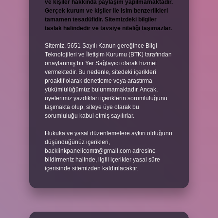
ve kişiler hakkında paylaşım yapılmamaktadır.
Gerçek kurum ve kişiler ile isim benzerlikleri
tamamen tesadüfidir. Sitemizdeki bilgiler
taslak halindedir ve tavsiye niteliği taşımazlar.
Sitemiz, 5651 Sayılı Kanun gereğince Bilgi
Teknolojileri ve İletişim Kurumu (BTK) tarafından
onaylanmış bir Yer Sağlayıcı olarak hizmet
vermektedir. Bu nedenle, sitedeki içerikleri
proaktif olarak denetleme veya araştırma
yükümlülüğümüz bulunmamaktadır. Ancak,
üyelerimiz yazdıkları içeriklerin sorumluluğunu
taşımakta olup, siteye üye olarak bu
sorumluluğu kabul etmiş sayılırlar.
Hukuka ve yasal düzenlemelere aykırı olduğunu
düşündüğünüz içerikleri,
backlinkpanelicomtr@gmail.com
adresine
bildirmeniz halinde, ilgili içerikler yasal süre
içerisinde sitemizden kaldırılacaktır.