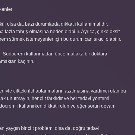
kenler
li olsa da, bazı durumlarda dikkatli kullanılmalıdır.
ha fazla tahriş olmasına neden olabilir. Ayrıca, çinko oksit
 krem sürmek istemeyenler için bu durum can sıkıcı olabilir.
sa, Sudocrem kullanmadan önce mutlaka bir doktora
amaktan kaçının.
edeniyle ciltteki iltihaplanmaların azalmasına yardımcı olan bu
k unutmayın, her cilt farklıdır ve her tedavi yöntemi
udocrem’i kullanırken dikkatli olun ve eğer sorun devam
kan yaygın bir cilt problemi olsa da, doğru tedavi