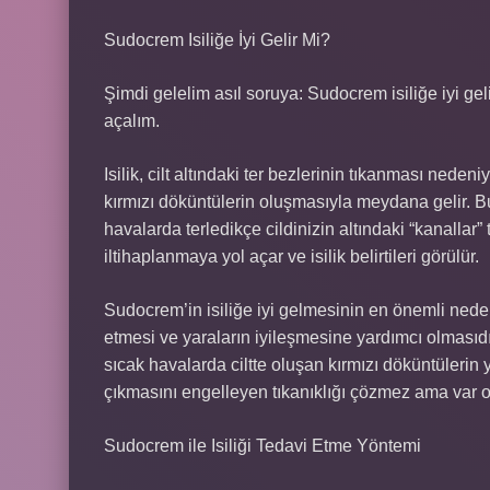
Sudocrem Isiliğe İyi Gelir Mi?
Şimdi gelelim asıl soruya: Sudocrem isiliğe iyi ge
açalım.
Isilik, cilt altındaki ter bezlerinin tıkanması nede
kırmızı döküntülerin oluşmasıyla meydana gelir. 
havalarda terledikçe cildinizin altındaki “kanallar” 
iltihaplanmaya yol açar ve isilik belirtileri görülür.
Sudocrem’in isiliğe iyi gelmesinin en önemli nedenl
etmesi ve yaraların iyileşmesine yardımcı olmasıdır.
sıcak havalarda ciltte oluşan kırmızı döküntülerin 
çıkmasını engelleyen tıkanıklığı çözmez ama var ola
Sudocrem ile Isiliği Tedavi Etme Yöntemi