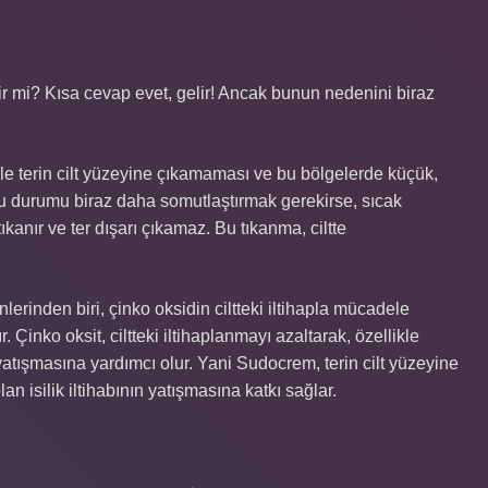
lir mi? Kısa cevap evet, gelir! Ancak bunun nedenini biraz
niyle terin cilt yüzeyine çıkamaması ve bu bölgelerde küçük,
Bu durumu biraz daha somutlaştırmak gerekirse, sıcak
tıkanır ve ter dışarı çıkamaz. Bu tıkanma, ciltte
erinden biri, çinko oksidin ciltteki iltihapla mücadele
 Çinko oksit, ciltteki iltihaplanmayı azaltarak, özellikle
yatışmasına yardımcı olur. Yani Sudocrem, terin cilt yüzeyine
n isilik iltihabının yatışmasına katkı sağlar.