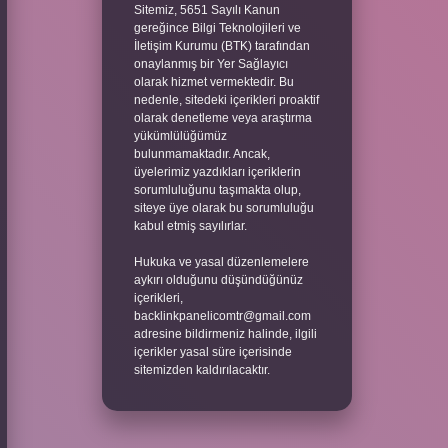
Sitemiz, 5651 Sayılı Kanun
gereğince Bilgi Teknolojileri ve
İletişim Kurumu (BTK) tarafından
onaylanmış bir Yer Sağlayıcı
olarak hizmet vermektedir. Bu
nedenle, sitedeki içerikleri proaktif
olarak denetleme veya araştırma
yükümlülüğümüz
bulunmamaktadır. Ancak,
üyelerimiz yazdıkları içeriklerin
sorumluluğunu taşımakta olup,
siteye üye olarak bu sorumluluğu
kabul etmiş sayılırlar.
Hukuka ve yasal düzenlemelere
aykırı olduğunu düşündüğünüz
içerikleri,
backlinkpanelicomtr@gmail.com
adresine bildirmeniz halinde, ilgili
içerikler yasal süre içerisinde
sitemizden kaldırılacaktır.