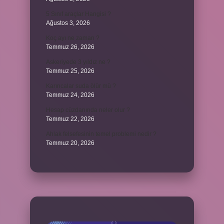
5 Sınıf araçlar Hangisi ?
Ağustos 3, 2026
Koç ayı ne zaman ?
Temmuz 26, 2026
Askeriyede 3 yıldız ne ?
Temmuz 25, 2026
Karıncalar suda ölür mü ?
Temmuz 24, 2026
Hesap cüzdanında neler olur ?
Temmuz 22, 2026
Ahlak felsefesinin temel problemi nedir ?
Temmuz 20, 2026