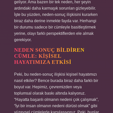
geliyor. Ama bazen bir tek neden, her şeyin
ardındaki daha karmaşık sorunları gizleyebilir.
İşte bu yüzden, neden-sonuç ilişkisini kurarken
biraz daha derine inmekte fayda var. Herhangi
bir durumu sadece bir cümleyle basitleştirmek
yerine, olayı farklı perspektiflerden ele almak
gerekiyor.
NEDEN SONUÇ BILDIREN
CÜMLE: KIŞISEL
HAYATIMIZA ETKISI
Peki, bu neden-sonuç ilişkisi kişisel hayatımızı
nasıl etkiler? Bence burada biraz daha farklı bir
boyut var. Hepimiz, çevremizden veya
toplumsal olarak baskı altında kalıyoruz.
“Hayatta başarılı olmanın nedeni çok çalışmak”,
“İyi bir insan olmanın nedeni dürüst olmak” gibi
yüzeysel cümlelerle karşılaşıyoruz. Peki, bunlar