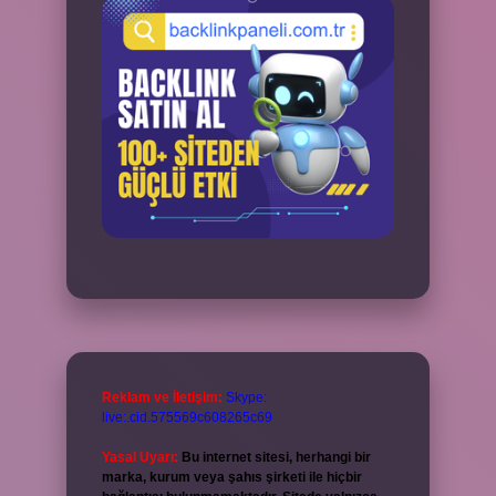
Reklam ve İletişim:
Skype:
live:.cid.575569c608265c69
Yasal Uyarı:
Bu internet sitesi, herhangi bir
marka, kurum veya şahıs şirketi ile hiçbir