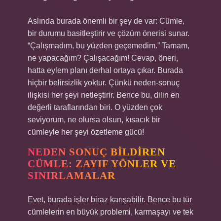
Aslında burada önemli bir şey de var: Cümle,
bir durumu basitleştirir ve çözüm önerisi sunar.
“Çalışmadım, bu yüzden geçemedim.” Tamam,
ne yapacağım? Çalışacağım! Cevap, öneri,
hatta eylem planı derhal ortaya çıkar. Burada
hiçbir belirsizlik yoktur. Çünkü neden-sonuç
ilişkisi her şeyi netleştirir. Bence bu, dilin en
değerli taraflarından biri. O yüzden çok
seviyorum, ne olursa olsun, kısacık bir
cümleyle her şeyi özetleme gücü!
NEDEN SONUÇ BILDIREN
CÜMLE: ZAYIF YÖNLER VE
SINIRLAMALAR
Evet, burada işler biraz karışabilir. Bence bu tür
cümlelerin en büyük problemi, karmaşayı ve tek