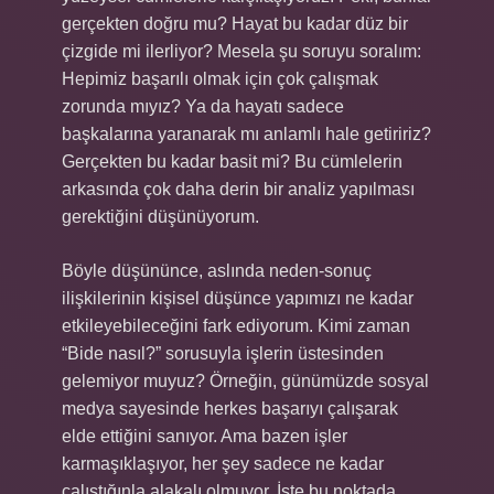
gerçekten doğru mu? Hayat bu kadar düz bir
çizgide mi ilerliyor? Mesela şu soruyu soralım:
Hepimiz başarılı olmak için çok çalışmak
zorunda mıyız? Ya da hayatı sadece
başkalarına yaranarak mı anlamlı hale getiririz?
Gerçekten bu kadar basit mi? Bu cümlelerin
arkasında çok daha derin bir analiz yapılması
gerektiğini düşünüyorum.
Böyle düşününce, aslında neden-sonuç
ilişkilerinin kişisel düşünce yapımızı ne kadar
etkileyebileceğini fark ediyorum. Kimi zaman
“Bide nasıl?” sorusuyla işlerin üstesinden
gelemiyor muyuz? Örneğin, günümüzde sosyal
medya sayesinde herkes başarıyı çalışarak
elde ettiğini sanıyor. Ama bazen işler
karmaşıklaşıyor, her şey sadece ne kadar
çalıştığınla alakalı olmuyor. İşte bu noktada,