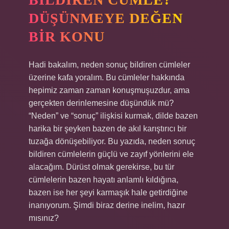
DÜŞÜNMEYE DEĞEN
BIR KONU
Hadi bakalım, neden sonuç bildiren cümleler
üzerine kafa yoralım. Bu cümleler hakkında
hepimiz zaman zaman konuşmuşuzdur, ama
gerçekten derinlemesine düşündük mü?
“Neden” ve “sonuç” ilişkisi kurmak, dilde bazen
harika bir şeyken bazen de akıl karıştırıcı bir
tuzağa dönüşebiliyor. Bu yazıda, neden sonuç
bildiren cümlelerin güçlü ve zayıf yönlerini ele
alacağım. Dürüst olmak gerekirse, bu tür
cümlelerin bazen hayatı anlamlı kıldığına,
bazen ise her şeyi karmaşık hale getirdiğine
inanıyorum. Şimdi biraz derine inelim, hazır
mısınız?