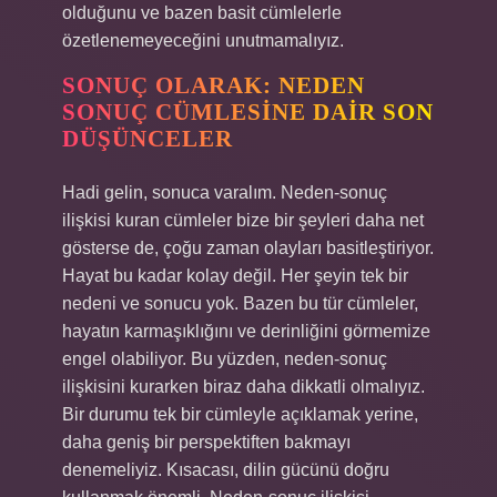
olduğunu ve bazen basit cümlelerle
özetlenemeyeceğini unutmamalıyız.
SONUÇ OLARAK: NEDEN
SONUÇ CÜMLESINE DAIR SON
DÜŞÜNCELER
Hadi gelin, sonuca varalım. Neden-sonuç
ilişkisi kuran cümleler bize bir şeyleri daha net
gösterse de, çoğu zaman olayları basitleştiriyor.
Hayat bu kadar kolay değil. Her şeyin tek bir
nedeni ve sonucu yok. Bazen bu tür cümleler,
hayatın karmaşıklığını ve derinliğini görmemize
engel olabiliyor. Bu yüzden, neden-sonuç
ilişkisini kurarken biraz daha dikkatli olmalıyız.
Bir durumu tek bir cümleyle açıklamak yerine,
daha geniş bir perspektiften bakmayı
denemeliyiz. Kısacası, dilin gücünü doğru