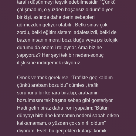
taraflı düşünmeyi teşvik edebilmesidir. “Çünkü
çalışmadım, o yüzden başarısız oldum” diyen
bir kişi, aslında daha derin sebepleri
görmezden geliyor olabilir. Belki sınav çok
zordu, belki eğitim sistemi adaletsizdi, belki de
bazen insanın moral bozukluğu veya psikolojik
durumu da önemli rol oynar. Ama biz ne
yapıyoruz? Her şeyi tek bir neden-sonuç
ilişkisine indirgemek istiyoruz.
Örnek vermek gerekirse, “Trafikte geç kaldım
çünkü arabam bozuldu” cümlesi, trafik
sorununu bir kenara bırakıp, arabamın
bozulmasını tek başına sebep gibi gösteriyor.
Hadi gelin biraz daha ironi yapalım: “Bütün
dünyayı birbirine katmamın nedeni sabah erken
kalkamamam, o yüzden çok sinirli oldum”
diyorum. Evet, bu gerçekten kulağa komik