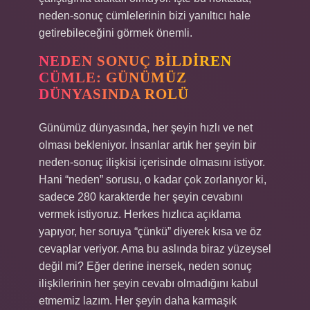
neden-sonuç cümlelerinin bizi yanıltıcı hale
getirebileceğini görmek önemli.
NEDEN SONUÇ BILDIREN
CÜMLE: GÜNÜMÜZ
DÜNYASINDA ROLÜ
Günümüz dünyasında, her şeyin hızlı ve net
olması bekleniyor. İnsanlar artık her şeyin bir
neden-sonuç ilişkisi içerisinde olmasını istiyor.
Hani “neden” sorusu, o kadar çok zorlanıyor ki,
sadece 280 karakterde her şeyin cevabını
vermek istiyoruz. Herkes hızlıca açıklama
yapıyor, her soruya “çünkü” diyerek kısa ve öz
cevaplar veriyor. Ama bu aslında biraz yüzeysel
değil mi? Eğer derine inersek, neden sonuç
ilişkilerinin her şeyin cevabı olmadığını kabul
etmemiz lazım. Her şeyin daha karmaşık