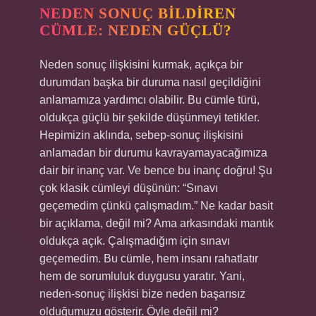
NEDEN SONUÇ BILDIREN
CÜMLE: NEDEN GÜÇLÜ?
Neden sonuç ilişkisini kurmak, açıkça bir
durumdan başka bir duruma nasıl geçildiğini
anlamamıza yardımcı olabilir. Bu cümle türü,
oldukça güçlü bir şekilde düşünmeyi tetikler.
Hepimizin aklında, sebep-sonuç ilişkisini
anlamadan bir durumu kavrayamayacağımıza
dair bir inanç var. Ve bence bu inanç doğru! Şu
çok klasik cümleyi düşünün: “Sınavı
geçemedim çünkü çalışmadım.” Ne kadar basit
bir açıklama, değil mi? Ama arkasındaki mantık
oldukça açık. Çalışmadığım için sınavı
geçemedim. Bu cümle, hem insanı rahatlatır
hem de sorumluluk duygusu yaratır. Yani,
neden-sonuç ilişkisi bize neden başarısız
olduğumuzu gösterir. Öyle değil mi?