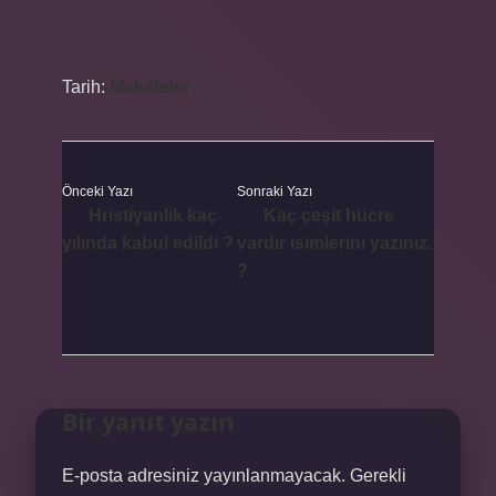
Tarih:
Makaleler
Önceki Yazı
Sonraki Yazı
Hristiyanlık kaç
Kaç çeşit hücre
yılında kabul edildi ?
vardır isimlerini yazınız.
?
Bir yanıt yazın
E-posta adresiniz yayınlanmayacak.
Gerekli