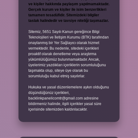
ve kişiler hakkında paylaşım yapılmamaktadır.
Gerçek kurum ve kişiler ile isim benzerlikleri
tamamen tesadüfidir. Sitemizdeki bilgiler
taslak halindedir ve tavsiye niteliği taşımazlar.
Sitemiz, 5651 Sayılı Kanun gereğince Bilgi
Teknolojileri ve İletişim Kurumu (BTK) tarafından
onaylanmış bir Yer Sağlayıcı olarak hizmet
vermektedir. Bu nedenle, sitedeki içerikleri
proaktif olarak denetleme veya araştırma
yükümlülüğümüz bulunmamaktadır. Ancak,
üyelerimiz yazdıkları içeriklerin sorumluluğunu
taşımakta olup, siteye üye olarak bu
sorumluluğu kabul etmiş sayılırlar.
Hukuka ve yasal düzenlemelere aykırı olduğunu
düşündüğünüz içerikleri,
backlinkpanelicomtr@gmail.com
adresine
bildirmeniz halinde, ilgili içerikler yasal süre
içerisinde sitemizden kaldırılacaktır.