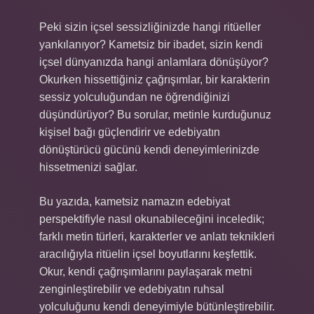
Peki sizin içsel sessizliğinizde hangi ritüeller
yankılanıyor? Kametsiz bir ibadet, sizin kendi
içsel dünyanızda hangi anlamlara dönüşüyor?
Okurken hissettiğiniz çağrışımlar, bir karakterin
sessiz yolculuğundan ne öğrendiğinizi
düşündürüyor? Bu sorular, metinle kurduğunuz
kişisel bağı güçlendirir ve edebiyatın
dönüştürücü gücünü kendi deneyimlerinizde
hissetmenizi sağlar.
Bu yazıda, kametsiz namazın edebiyat
perspektifiyle nasıl okunabileceğini inceledik;
farklı metin türleri, karakterler ve anlatı teknikleri
aracılığıyla ritüelin içsel boyutlarını keşfettik.
Okur, kendi çağrışımlarını paylaşarak metni
zenginleştirebilir ve edebiyatın ruhsal
yolculuğunu kendi deneyimiyle bütünleştirebilir.