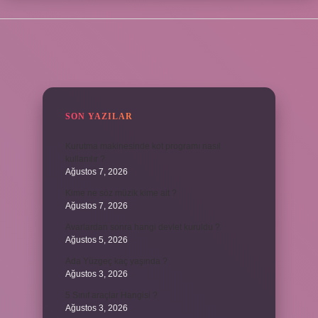
SIDEBAR
SON YAZILAR
Kurutma makinesinde kot programı nasıl
kullanılır ?
Ağustos 7, 2026
Kime ne söz müzik kime ait ?
Ağustos 7, 2026
Avarlardan sonra hangi devlet kuruldu ?
Ağustos 5, 2026
Ada Yüzgeç kaç yaşında ?
Ağustos 3, 2026
5 Sınıf araçlar Hangisi ?
Ağustos 3, 2026