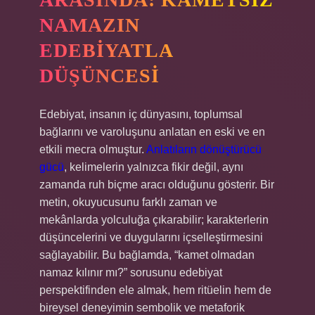
NAMAZIN
EDEBIYATLA
DÜŞÜNCESI
Edebiyat, insanın iç dünyasını, toplumsal
bağlarını ve varoluşunu anlatan en eski ve en
etkili mecra olmuştur.
Anlatıların dönüştürücü
gücü
, kelimelerin yalnızca fikir değil, aynı
zamanda ruh biçme aracı olduğunu gösterir. Bir
metin, okuyucusunu farklı zaman ve
mekânlarda yolculuğa çıkarabilir; karakterlerin
düşüncelerini ve duygularını içselleştirmesini
sağlayabilir. Bu bağlamda, “kamet olmadan
namaz kılınır mı?” sorusunu edebiyat
perspektifinden ele almak, hem ritüelin hem de
bireysel deneyimin sembolik ve metaforik