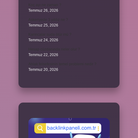
Koç ayı ne zaman ?
Temmuz 26, 2026
Askeriyede 3 yıldız ne ?
Temmuz 25, 2026
Karıncalar suda ölür mü ?
Temmuz 24, 2026
Hesap cüzdanında neler olur ?
Temmuz 22, 2026
Ahlak felsefesinin temel problemi nedir ?
Temmuz 20, 2026