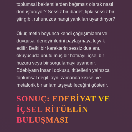
toplumsal beklentilerden bağımsız olarak nasıl
dönüştürüyor? Sessiz bir ibadet, tıpkı sessiz bir
şiir gibi, ruhunuzda hangi yankıları uyandırıyor?
Okur, metin boyunca kendi çağrışımlarını ve
duygusal deneyimlerini paylaşmaya teşvik
edilir. Belki bir karakterin sessiz dua anı,
okuyucuda unutulmuş bir hatırayı, içsel bir
huzuru veya bir sorgulamayı uyandırır.
Edebiyatın insani dokusu, ritüellerin yalnızca
toplumsal değil, aynı zamanda kişisel ve
metaforik bir anlam taşıyabileceğini gösterir.
SONUÇ: EDEBIYAT VE
İÇSEL RITÜELIN
BULUŞMASI