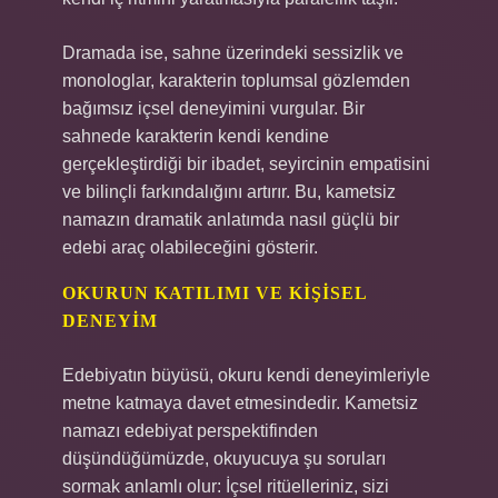
Dramada ise, sahne üzerindeki sessizlik ve
monologlar, karakterin toplumsal gözlemden
bağımsız içsel deneyimini vurgular. Bir
sahnede karakterin kendi kendine
gerçekleştirdiği bir ibadet, seyircinin empatisini
ve bilinçli farkındalığını artırır. Bu, kametsiz
namazın dramatik anlatımda nasıl güçlü bir
edebi araç olabileceğini gösterir.
OKURUN KATILIMI VE KIŞISEL
DENEYIM
Edebiyatın büyüsü, okuru kendi deneyimleriyle
metne katmaya davet etmesindedir. Kametsiz
namazı edebiyat perspektifinden
düşündüğümüzde, okuyucuya şu soruları
sormak anlamlı olur: İçsel ritüelleriniz, sizi