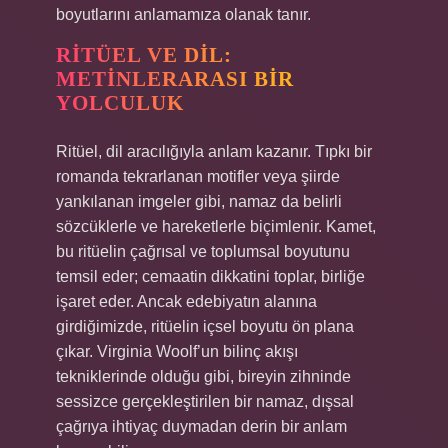
boyutlarını anlamamıza olanak tanır.
RITÜEL VE DIL:
METINLERARASI BIR
YOLCULUK
Ritüel, dil aracılığıyla anlam kazanır. Tıpkı bir
romanda tekrarlanan motifler veya şiirde
yankılanan imgeler gibi, namaz da belirli
sözcüklerle ve hareketlerle biçimlenir. Kamet,
bu ritüelin çağrısal ve toplumsal boyutunu
temsil eder; cemaatin dikkatini toplar, birliğe
işaret eder. Ancak edebiyatın alanına
girdiğimizde, ritüelin içsel boyutu ön plana
çıkar. Virginia Woolf’un bilinç akışı
tekniklerinde olduğu gibi, bireyin zihninde
sessizce gerçekleştirilen bir namaz, dışsal
çağrıya ihtiyaç duymadan derin bir anlam