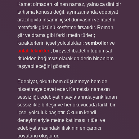
Kamet olmadan kılınan namaz, yalnızca dini bir
tartışma konusu değil, aynı zamanda edebiyat
aracılığıyla insanın içsel dünyasını ve ritüelin
metaforik gücünü keşfetme fırsatıdır. Roman,
şiir ve drama gibi farklı metin türleri;
karakterlerin içsel yolculukları;
semboller
ve
anlatı teknikleri
, bireysel ibadetin toplumsal
ritüelden bağımsız olarak da derin bir anlam
taşıyabileceğini gösterir.
Edebiyat, okuru hem düşünmeye hem de
hissetmeye davet eder. Kametsiz namazın
sessizliği, edebiyatın sayfalarında yankılanan
sessizlikle birleşir ve her okuyucuda farklı bir
içsel yolculuk başlatır. Okurun kendi
deneyimleriyle metne katılması, ritüel ve
edebiyat arasındaki ilişkinin en çarpıcı
boyutunu oluşturur.