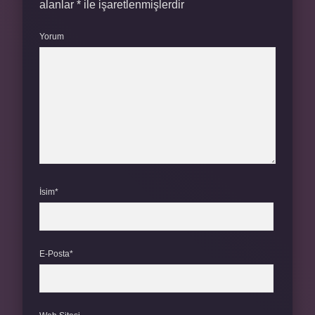
alanlar
*
ile işaretlenmişlerdir
Yorum
İsim*
E-Posta*