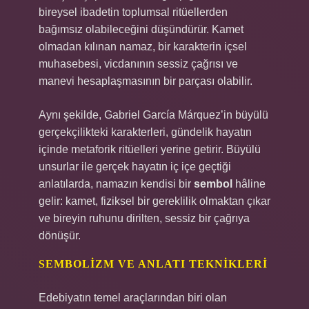
bireysel ibadetin toplumsal ritüellerden
bağımsız olabileceğini düşündürür. Kamet
olmadan kılınan namaz, bir karakterin içsel
muhasebesi, vicdanının sessiz çağrısı ve
manevi hesaplaşmasının bir parçası olabilir.
Aynı şekilde, Gabriel García Márquez’in büyülü
gerçekçilikteki karakterleri, gündelik hayatın
içinde metaforik ritüelleri yerine getirir. Büyülü
unsurlar ile gerçek hayatın iç içe geçtiği
anlatılarda, namazın kendisi bir
sembol
hâline
gelir: kamet, fiziksel bir gereklilik olmaktan çıkar
ve bireyin ruhunu dirilten, sessiz bir çağrıya
dönüşür.
SEMBOLIZM VE ANLATI TEKNIKLERI
Edebiyatın temel araçlarından biri olan