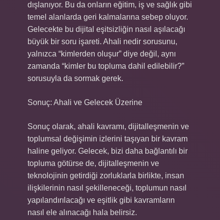
dışlanıyor. Bu da onların eğitim, iş ve sağlık gibi
temel alanlarda geri kalmalarına sebep oluyor.
Gelecekte bu dijital eşitsizliğin nasıl aşılacağı
büyük bir soru işareti. Ahali nedir sorusunu,
yalnızca “kimlerden oluşur” diye değil, aynı
zamanda “kimler bu topluma dahil edilebilir?”
sorusuyla da sormak gerek.
Sonuç: Ahali ve Gelecek Üzerine
Sonuç olarak, ahali kavramı, dijitalleşmenin ve
toplumsal değişimin izlerini taşıyan bir kavram
haline geliyor. Gelecek, bizi daha bağlantılı bir
topluma götürse de, dijitalleşmenin ve
teknolojinin getirdiği zorluklarla birlikte, insan
ilişkilerinin nasıl şekilleneceği, toplumun nasıl
yapılandırılacağı ve eşitlik gibi kavramların
nasıl ele alınacağı hala belirsiz.