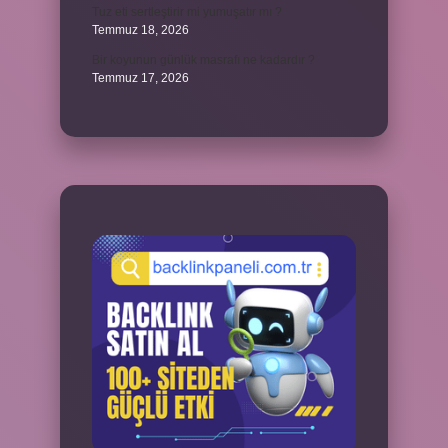
Tuz eti sertleştirir mi yumuşatır mı ?
Temmuz 18, 2026
Bir koyunun günlük masrafı ne kadardır ?
Temmuz 17, 2026