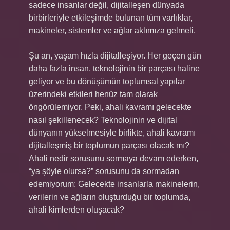
sadece insanlar değil, dijitalleşen dünyada
birbirleriyle etkileşimde bulunan tüm varlıklar,
makineler, sistemler ve ağlar aklımıza gelmeli.
Şu an, yaşam hızla dijitalleşiyor. Her geçen gün
daha fazla insan, teknolojinin bir parçası haline
geliyor ve bu dönüşümün toplumsal yapılar
üzerindeki etkileri henüz tam olarak
öngörülemiyor. Peki, ahali kavramı gelecekte
nasıl şekillenecek? Teknolojinin ve dijital
dünyanın yükselmesiyle birlikte, ahali kavramı
dijitalleşmiş bir toplumun parçası olacak mı?
Ahali nedir sorusunu sormaya devam ederken,
“ya şöyle olursa?” sorusunu da sormadan
edemiyorum: Gelecekte insanlarla makinelerin,
verilerin ve ağların oluşturduğu bir toplumda,
ahali kimlerden oluşacak?