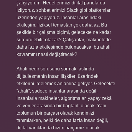
çalışıyorum. Hedeflerimizi dijital panolarda
izliyoruz, sohbetlerimizi Slack gibi platformlar
üzerinden yapıyoruz. İnsanlar arasındaki
etkileşim, fiziksel temastan çok daha az. Bu
şekilde bir çalışma biçimi, gelecekte ne kadar
sürdürülebilir olacak? Çalışanlar, makinelerle
daha fazla etkileşimde bulunacaksa, bu ahali
kavramını nasıl değiştirecek?
Ahali nedir sorusunu sormak, aslında
dijitalleşmenin insan ilişkileri üzerindeki
etkilerini irdelemek anlamına geliyor. Gelecekte
“ahali”, sadece insanlar arasında değil,
insanlarla makineler, algoritmalar, yapay zekâ
ve veriler arasında bir bağlantı olacak. Yani
toplumun bir parçası olarak kendimizi
tanımlarken, belki de daha fazla insan değil,
dijital varlıklar da bizim parçamız olacak.