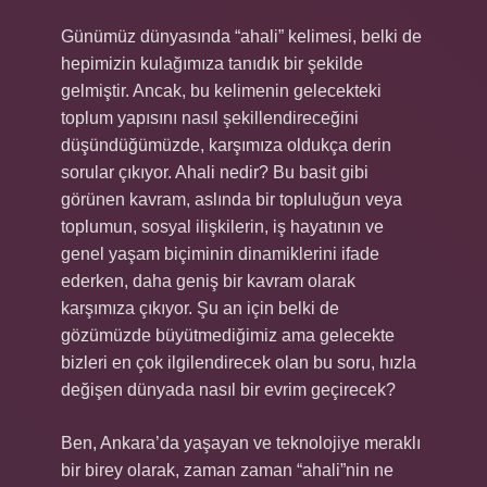
Günümüz dünyasında “ahali” kelimesi, belki de
hepimizin kulağımıza tanıdık bir şekilde
gelmiştir. Ancak, bu kelimenin gelecekteki
toplum yapısını nasıl şekillendireceğini
düşündüğümüzde, karşımıza oldukça derin
sorular çıkıyor. Ahali nedir? Bu basit gibi
görünen kavram, aslında bir topluluğun veya
toplumun, sosyal ilişkilerin, iş hayatının ve
genel yaşam biçiminin dinamiklerini ifade
ederken, daha geniş bir kavram olarak
karşımıza çıkıyor. Şu an için belki de
gözümüzde büyütmediğimiz ama gelecekte
bizleri en çok ilgilendirecek olan bu soru, hızla
değişen dünyada nasıl bir evrim geçirecek?
Ben, Ankara’da yaşayan ve teknolojiye meraklı
bir birey olarak, zaman zaman “ahali”nin ne