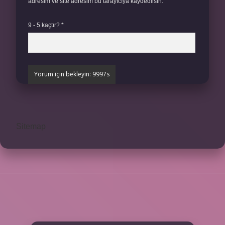
adresim ve site adresim bu tarayıcıya kaydedilsin.
9 - 5 kaçtır?
*
Sitemap
SIDEBAR