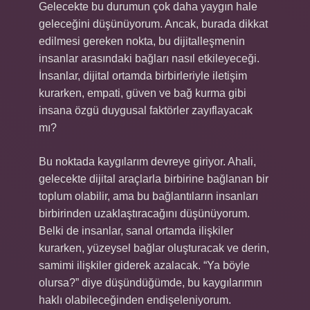
Gelecekte bu durumun çok daha yaygın hale
geleceğini düşünüyorum. Ancak, burada dikkat
edilmesi gereken nokta, bu dijitalleşmenin
insanlar arasındaki bağları nasıl etkileyeceği.
İnsanlar, dijital ortamda birbirleriyle iletişim
kurarken, empati, güven ve bağ kurma gibi
insana özgü duygusal faktörler zayıflayacak
mı?
Bu noktada kaygılarım devreye giriyor. Ahali,
gelecekte dijital araçlarla birbirine bağlanan bir
toplum olabilir, ama bu bağlantıların insanları
birbirinden uzaklaştıracağını düşünüyorum.
Belki de insanlar, sanal ortamda ilişkiler
kurarken, yüzeysel bağlar oluşturacak ve derin,
samimi ilişkiler giderek azalacak. “Ya böyle
olursa?” diye düşündüğümde, bu kaygılarımın
haklı olabileceğinden endişeleniyorum.