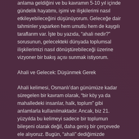
anlama geldiğini ve bu kavramın 5-10 yıl içinde
gündelik hayatımı, işimi ve ilişkilerimi nasıl
etkileyebileceğini düşünüyorum. Geleceğe dair
tahminler yaparken hem umutlu hem de kaygılı
taraflarım var. İşte bu yazıda, “ahali nedir?”
sorusunun, gelecekteki dünyada toplumsal
ilişkilerimizi nasıl dönüştürebileceği üzerine
vizyoner bir bakış açısı sunmak istiyorum.
Ahali ve Gelecek: Düşünmek Gerek
Ahali kelimesi, Osmanlı’dan günümüze kadar
süregelen bir kavram olarak, “bir köy ya da
mahalledeki insanlar, halk, toplum” gibi
anlamlarla kullanılmaktadır. Ancak, biz 21.
yüzyılda bu kelimeyi sadece bir toplumun
bileşeni olarak değil, daha geniş bir çerçevede
ele alıyoruz. Bugün, “ahali” dediğimizde