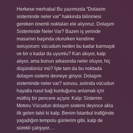
Herkese merhaba! Bu yazımızda “Dolasim
sisteminde neler var” hakkında bilinmesi
gereken önemli noktaları ele alıyoruz. Dolaşım
Sisteminde Neler Var? Bazen iş yerinde
masamın başında otururken kendime
soruyorum: vücudum neden bu kadar karmaşık
ve bir o kadar da uyumlu? Kan akıyor, kalp
atıyor, ama bunun arkasında neler oluyor, hiç
düşündünüz mü? İşte tam da bu noktada
dolaşım sistemi devreye giriyor. Dolaşım
sisteminde neler var? sorusu, aslında vücudun
hayatla nasıl bağ kurduğunu anlamak için
müthiş bir pencere açıyor. Kalp: Sistemin
Motoru Vücudun dolaşım sistemi deyince akla
ilk gelen tabii ki kalp. Benim İstanbul trafiğinde
yaşadığım tempolu günlerim gibi, kalp de
sürekli çalışıyor.…