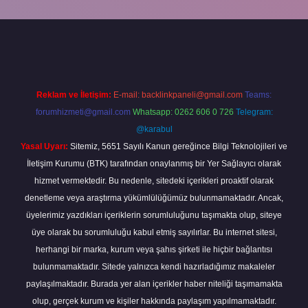
etgir.net
betexper
https://betexpergir.net/
Reklam ve İletişim:
E-mail:
backlinkpaneli@gmail.com
Teams:
forumhizmeti@gmail.com
Whatsapp: 0262 606 0 726
Telegram:
@karabul
Yasal Uyarı:
Sitemiz, 5651 Sayılı Kanun gereğince Bilgi Teknolojileri ve
İletişim Kurumu (BTK) tarafından onaylanmış bir Yer Sağlayıcı olarak
hizmet vermektedir. Bu nedenle, sitedeki içerikleri proaktif olarak
denetleme veya araştırma yükümlülüğümüz bulunmamaktadır. Ancak,
üyelerimiz yazdıkları içeriklerin sorumluluğunu taşımakta olup, siteye
üye olarak bu sorumluluğu kabul etmiş sayılırlar. Bu internet sitesi,
herhangi bir marka, kurum veya şahıs şirketi ile hiçbir bağlantısı
bulunmamaktadır. Sitede yalnızca kendi hazırladığımız makaleler
paylaşılmaktadır. Burada yer alan içerikler haber niteliği taşımamakta
olup, gerçek kurum ve kişiler hakkında paylaşım yapılmamaktadır.