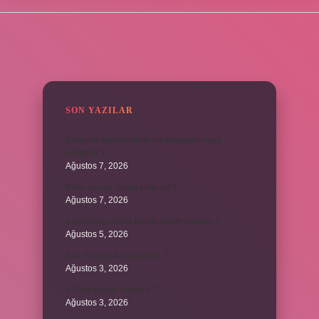
SIDEBAR
SON YAZILAR
Kurutma makinesinde kot programı nasıl
kullanılır ?
Ağustos 7, 2026
Kime ne söz müzik kime ait ?
Ağustos 7, 2026
Avarlardan sonra hangi devlet kuruldu ?
Ağustos 5, 2026
Ada Yüzgeç kaç yaşında ?
Ağustos 3, 2026
5 Sınıf araçlar Hangisi ?
Ağustos 3, 2026