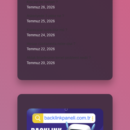
Koç ayı ne zaman ?
Temmuz 26, 2026
Askeriyede 3 yıldız ne ?
Temmuz 25, 2026
Karıncalar suda ölür mü ?
Temmuz 24, 2026
Hesap cüzdanında neler olur ?
Temmuz 22, 2026
Ahlak felsefesinin temel problemi nedir ?
Temmuz 20, 2026