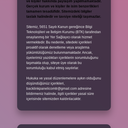
ve kişiler hakkında paylaşım yapılmamaktadır.
Gerçek kurum ve kişiler ile isim benzerlikleri
tamamen tesadüfidir. Sitemizdeki bilgiler
taslak halindedir ve tavsiye niteliği taşımazlar.
Sitemiz, 5651 Sayılı Kanun gereğince Bilgi
Teknolojileri ve İletişim Kurumu (BTK) tarafından
onaylanmış bir Yer Sağlayıcı olarak hizmet
vermektedir. Bu nedenle, sitedeki içerikleri
proaktif olarak denetleme veya araştırma
yükümlülüğümüz bulunmamaktadır. Ancak,
üyelerimiz yazdıkları içeriklerin sorumluluğunu
taşımakta olup, siteye üye olarak bu
sorumluluğu kabul etmiş sayılırlar.
Hukuka ve yasal düzenlemelere aykırı olduğunu
düşündüğünüz içerikleri,
backlinkpanelicomtr@gmail.com
adresine
bildirmeniz halinde, ilgili içerikler yasal süre
içerisinde sitemizden kaldırılacaktır.