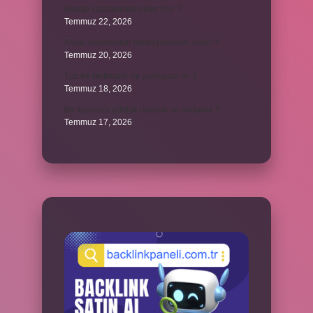
Hesap cüzdanında neler olur ?
Temmuz 22, 2026
Ahlak felsefesinin temel problemi nedir ?
Temmuz 20, 2026
Tuz eti sertleştirir mi yumuşatır mı ?
Temmuz 18, 2026
Bir koyunun günlük masrafı ne kadardır ?
Temmuz 17, 2026