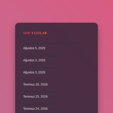
SIDEBAR
SON YAZILAR
Avarlardan sonra hangi devlet kuruldu ?
Ağustos 5, 2026
Ada Yüzgeç kaç yaşında ?
Ağustos 3, 2026
5 Sınıf araçlar Hangisi ?
Ağustos 3, 2026
Koç ayı ne zaman ?
Temmuz 26, 2026
Askeriyede 3 yıldız ne ?
Temmuz 25, 2026
Karıncalar suda ölür mü ?
Temmuz 24, 2026