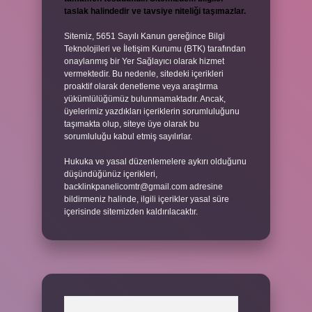
taslak halindedir ve tavsiye niteliği taşımazlar.
Sitemiz, 5651 Sayılı Kanun gereğince Bilgi
Teknolojileri ve İletişim Kurumu (BTK) tarafından
onaylanmış bir Yer Sağlayıcı olarak hizmet
vermektedir. Bu nedenle, sitedeki içerikleri
proaktif olarak denetleme veya araştırma
yükümlülüğümüz bulunmamaktadır. Ancak,
üyelerimiz yazdıkları içeriklerin sorumluluğunu
taşımakta olup, siteye üye olarak bu
sorumluluğu kabul etmiş sayılırlar.
Hukuka ve yasal düzenlemelere aykırı olduğunu
düşündüğünüz içerikleri,
backlinkpanelicomtr@gmail.com
adresine
bildirmeniz halinde, ilgili içerikler yasal süre
içerisinde sitemizden kaldırılacaktır.
Arama