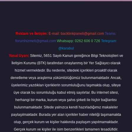
://betexpergir.net/
Reklam ve İletişim:
E-mail:
backlinkpaneli@gmail.com
Teams:
forumhizmeti@gmail.com
Whatsapp: 0262 606 0 726
Telegram:
@karabul
Yasal Uyarı:
Sitemiz, 5651 Sayılı Kanun gereğince Bilgi Teknolojileri ve
İletişim Kurumu (BTK) tarafından onaylanmış bir Yer Sağlayıcı olarak
hizmet vermektedir. Bu nedenle, sitedeki içerikleri proaktif olarak
denetleme veya araştırma yükümlülüğümüz bulunmamaktadır. Ancak,
üyelerimiz yazdıkları içeriklerin sorumluluğunu taşımakta olup, siteye
üye olarak bu sorumluluğu kabul etmiş sayılırlar. Bu internet sitesi,
herhangi bir marka, kurum veya şahıs şirketi ile hiçbir bağlantısı
bulunmamaktadır. Sitede yalnızca kendi hazırladığımız makaleler
paylaşılmaktadır. Burada yer alan içerikler haber niteliği taşımamakta
olup, gerçek kurum ve kişiler hakkında paylaşım yapılmamaktadır.
Gerçek kurum ve kişiler ile isim benzerlikleri tamamen tesadüfidir.