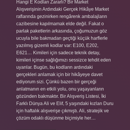
Hangi E Kodları Zararlı? Bir Market
Alışverişinin Ardındaki Gerçek Hikâye Market
raflarında gezinirken rengârenk ambalajların
cazibesine kapılmamak elde değil. Fakat o
parlak paketlerin arkasında, çoğumuzun göz
ucuyla bile bakmadan geçtiği küçük harflerle
yazılmış gizemli kodlar var: E100, E202,
E621… Kimileri için sadece teknik detay,
kimileri içinse sağlığımızı sessizce tehdit eden
uyarılar. Bugün, bu kodların ardındaki
gerçekleri anlamak için bir hikâyeye davet
ediyorum sizi. Çünkü bazen bir gerçeği
anlatmanın en etkili yolu, onu yaşayanların
gözünden bakmaktır. Bir Alışveriş Listesi, İki
Farklı Dünya Ali ve Elif, 5 yaşındaki kızları Duru
için haftalık alışverişe çıkmıştı. Ali, stratejik ve
çözüm odaklı düşünme biçimiyle her…