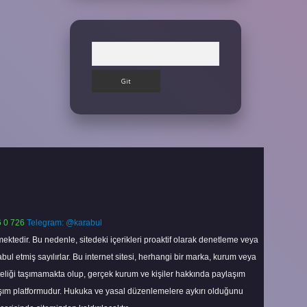
Arama
 0 726
Telegram: @karabul
ektedir. Bu nedenle, sitedeki içerikleri proaktif olarak denetleme veya
 etmiş sayılırlar. Bu internet sitesi, herhangi bir marka, kurum veya
niteliği taşımamakta olup, gerçek kurum ve kişiler hakkında paylaşım
laşım platformudur. Hukuka ve yasal düzenlemelere aykırı olduğunu