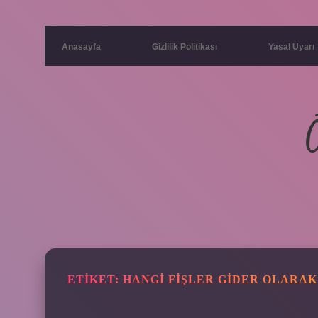
Anasayfa
Gizlilik Politikası
Yasal Uyarı
ETIKET:
HANGI FIŞLER GIDER OLARAK