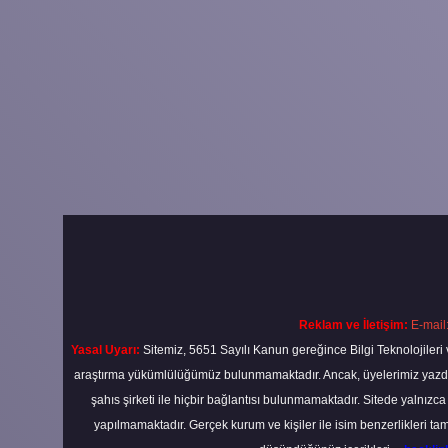
Reklam ve İletişim:
E-mail
Yasal Uyarı:
Sitemiz, 5651 Sayılı Kanun gereğince Bilgi Teknolojileri 
araştırma yükümlülüğümüz bulunmamaktadır. Ancak, üyelerimiz yazdıkla
şahıs şirketi ile hiçbir bağlantısı bulunmamaktadır. Sitede yalnızc
yapılmamaktadır. Gerçek kurum ve kişiler ile isim benzerlikleri 