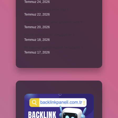
Temmuz 24, 2026
Hesap cüzdanında neler olur ?
Temmuz 22, 2026
Ahlak felsefesinin temel problemi nedir ?
Temmuz 20, 2026
Tuz eti sertleştirir mi yumuşatır mı ?
Temmuz 18, 2026
Bir koyunun günlük masrafı ne kadardır ?
Temmuz 17, 2026