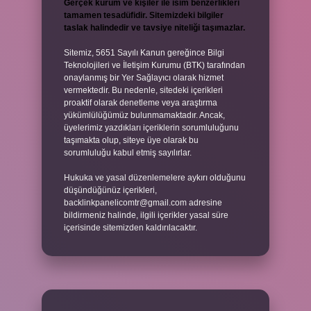
Gerçek kurum ve kişiler ile isim benzerlikleri
tamamen tesadüfidir. Sitemizdeki bilgiler
taslak halindedir ve tavsiye niteliği taşımazlar.
Sitemiz, 5651 Sayılı Kanun gereğince Bilgi
Teknolojileri ve İletişim Kurumu (BTK) tarafından
onaylanmış bir Yer Sağlayıcı olarak hizmet
vermektedir. Bu nedenle, sitedeki içerikleri
proaktif olarak denetleme veya araştırma
yükümlülüğümüz bulunmamaktadır. Ancak,
üyelerimiz yazdıkları içeriklerin sorumluluğunu
taşımakta olup, siteye üye olarak bu
sorumluluğu kabul etmiş sayılırlar.
Hukuka ve yasal düzenlemelere aykırı olduğunu
düşündüğünüz içerikleri,
backlinkpanelicomtr@gmail.com
adresine
bildirmeniz halinde, ilgili içerikler yasal süre
içerisinde sitemizden kaldırılacaktır.