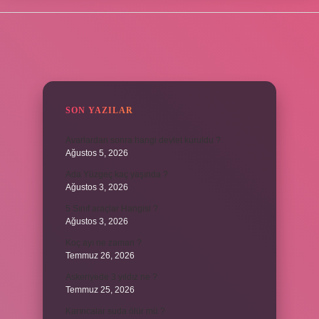
SIDEBAR
SON YAZILAR
Avarlardan sonra hangi devlet kuruldu ?
Ağustos 5, 2026
Ada Yüzgeç kaç yaşında ?
Ağustos 3, 2026
5 Sınıf araçlar Hangisi ?
Ağustos 3, 2026
Koç ayı ne zaman ?
Temmuz 26, 2026
Askeriyede 3 yıldız ne ?
Temmuz 25, 2026
Karıncalar suda ölür mü ?