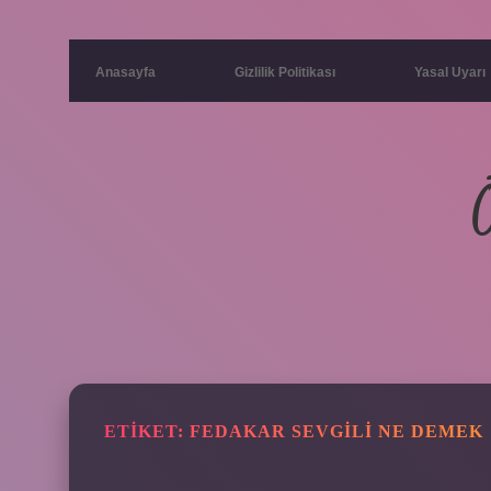
Anasayfa
Gizlilik Politikası
Yasal Uyarı
ETIKET:
FEDAKAR SEVGILI NE DEMEK