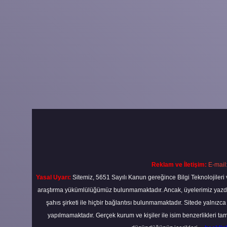
Reklam ve İletişim:
E-mail
Yasal Uyarı:
Sitemiz, 5651 Sayılı Kanun gereğince Bilgi Teknolojileri 
araştırma yükümlülüğümüz bulunmamaktadır. Ancak, üyelerimiz yazdıkla
şahıs şirketi ile hiçbir bağlantısı bulunmamaktadır. Sitede yalnızc
yapılmamaktadır. Gerçek kurum ve kişiler ile isim benzerlikleri 