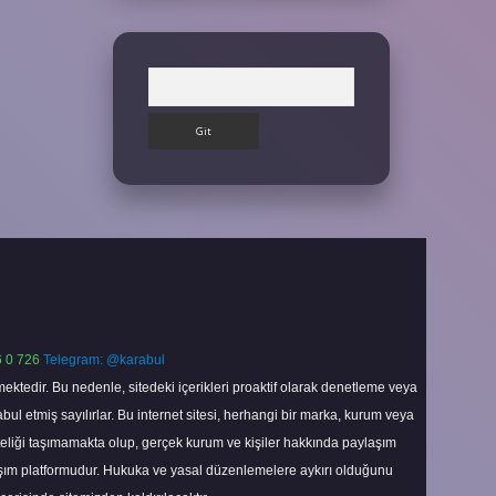
Arama
 0 726
Telegram: @karabul
ektedir. Bu nedenle, sitedeki içerikleri proaktif olarak denetleme veya
 etmiş sayılırlar. Bu internet sitesi, herhangi bir marka, kurum veya
niteliği taşımamakta olup, gerçek kurum ve kişiler hakkında paylaşım
laşım platformudur. Hukuka ve yasal düzenlemelere aykırı olduğunu