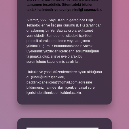
tamamen tesadüfidir. Sitemizdeki bilgiler
taslak halindedir ve tavsiye niteliği taşımazlar.
Sitemiz, 5651 Sayılı Kanun gereğince Bilgi
Teknolojileri ve İletişim Kurumu (BTK) tarafından
onaylanmış bir Yer Sağlayıcı olarak hizmet
vermektedir. Bu nedenle, sitedeki içerikleri
proaktif olarak denetleme veya araştırma
yükümlülüğümüz bulunmamaktadır. Ancak,
üyelerimiz yazdıkları içeriklerin sorumluluğunu
taşımakta olup, siteye üye olarak bu
sorumluluğu kabul etmiş sayılırlar.
Hukuka ve yasal düzenlemelere aykırı olduğunu
düşündüğünüz içerikleri,
backlinkpanelicomtr@gmail.com
adresine
bildirmeniz halinde, ilgili içerikler yasal süre
içerisinde sitemizden kaldırılacaktır.