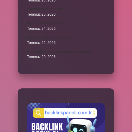
Temmuz 26, 2026
Askeriyede 3 yıldız ne ?
Temmuz 25, 2026
Karıncalar suda ölür mü ?
Temmuz 24, 2026
Hesap cüzdanında neler olur ?
Temmuz 22, 2026
Ahlak felsefesinin temel problemi nedir ?
Temmuz 20, 2026