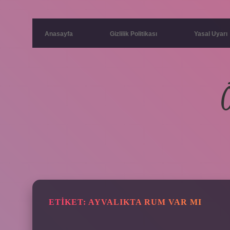
Anasayfa
Gizlilik Politikası
Yasal Uyarı
ETIKET:
AYVALIKTA RUM VAR MI