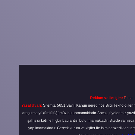
Reklam ve İletişim:
E-mail
Yasal Uyarı:
Sitemiz, 5651 Sayılı Kanun gereğince Bilgi Teknolojileri 
araştırma yükümlülüğümüz bulunmamaktadır. Ancak, üyelerimiz yazdıkla
şahıs şirketi ile hiçbir bağlantısı bulunmamaktadır. Sitede yalnızc
yapılmamaktadır. Gerçek kurum ve kişiler ile isim benzerlikleri 