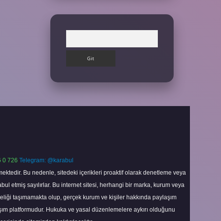
Arama
 0 726
Telegram: @karabul
ektedir. Bu nedenle, sitedeki içerikleri proaktif olarak denetleme veya
 etmiş sayılırlar. Bu internet sitesi, herhangi bir marka, kurum veya
niteliği taşımamakta olup, gerçek kurum ve kişiler hakkında paylaşım
laşım platformudur. Hukuka ve yasal düzenlemelere aykırı olduğunu