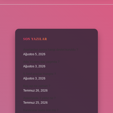
SIDEBAR
SON YAZILAR
Avarlardan sonra hangi devlet kuruldu ?
Ağustos 5, 2026
Ada Yüzgeç kaç yaşında ?
Ağustos 3, 2026
5 Sınıf araçlar Hangisi ?
Ağustos 3, 2026
Koç ayı ne zaman ?
Temmuz 26, 2026
Askeriyede 3 yıldız ne ?
Temmuz 25, 2026
Karıncalar suda ölür mü ?