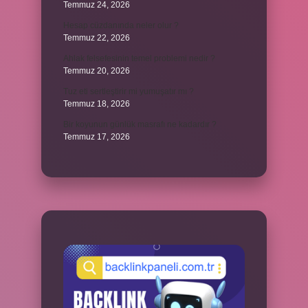
Temmuz 24, 2026
Hesap cüzdanında neler olur ?
Temmuz 22, 2026
Ahlak felsefesinin temel problemi nedir ?
Temmuz 20, 2026
Tuz eti sertleştirir mi yumuşatır mı ?
Temmuz 18, 2026
Bir koyunun günlük masrafı ne kadardır ?
Temmuz 17, 2026