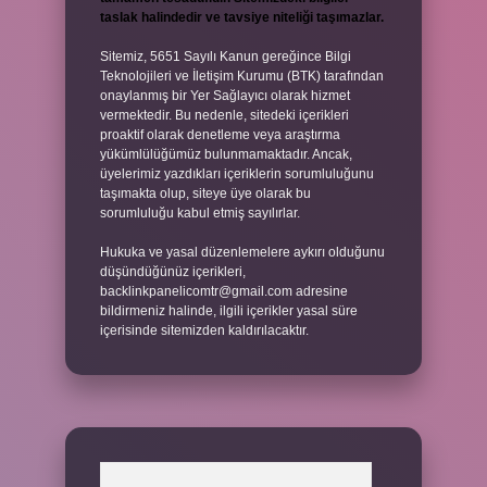
taslak halindedir ve tavsiye niteliği taşımazlar.
Sitemiz, 5651 Sayılı Kanun gereğince Bilgi
Teknolojileri ve İletişim Kurumu (BTK) tarafından
onaylanmış bir Yer Sağlayıcı olarak hizmet
vermektedir. Bu nedenle, sitedeki içerikleri
proaktif olarak denetleme veya araştırma
yükümlülüğümüz bulunmamaktadır. Ancak,
üyelerimiz yazdıkları içeriklerin sorumluluğunu
taşımakta olup, siteye üye olarak bu
sorumluluğu kabul etmiş sayılırlar.
Hukuka ve yasal düzenlemelere aykırı olduğunu
düşündüğünüz içerikleri,
backlinkpanelicomtr@gmail.com
adresine
bildirmeniz halinde, ilgili içerikler yasal süre
içerisinde sitemizden kaldırılacaktır.
Arama