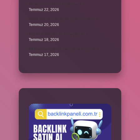
Hesap cüzdanında neler olur ?
Temmuz 22, 2026
Ahlak felsefesinin temel problemi nedir ?
Temmuz 20, 2026
Tuz eti sertleştirir mi yumuşatır mı ?
Temmuz 18, 2026
Bir koyunun günlük masrafı ne kadardır ?
Temmuz 17, 2026