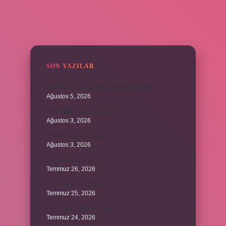
SIDEBAR
SON YAZILAR
Avarlardan sonra hangi devlet kuruldu ?
Ağustos 5, 2026
Ada Yüzgeç kaç yaşında ?
Ağustos 3, 2026
5 Sınıf araçlar Hangisi ?
Ağustos 3, 2026
Koç ayı ne zaman ?
Temmuz 26, 2026
Askeriyede 3 yıldız ne ?
Temmuz 25, 2026
Karıncalar suda ölür mü ?
Temmuz 24, 2026