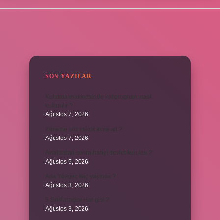
SIDEBAR
SON YAZILAR
Kurutma makinesinde kot programı nasıl
kullanılır ?
Ağustos 7, 2026
Kime ne söz müzik kime ait ?
Ağustos 7, 2026
Avarlardan sonra hangi devlet kuruldu ?
Ağustos 5, 2026
Ada Yüzgeç kaç yaşında ?
Ağustos 3, 2026
5 Sınıf araçlar Hangisi ?
Ağustos 3, 2026