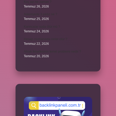
Koç ayı ne zaman ?
Temmuz 26, 2026
Askeriyede 3 yıldız ne ?
Temmuz 25, 2026
Karıncalar suda ölür mü ?
Temmuz 24, 2026
Hesap cüzdanında neler olur ?
Temmuz 22, 2026
Ahlak felsefesinin temel problemi nedir ?
Temmuz 20, 2026