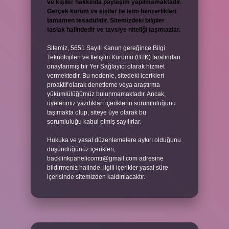
ve kişiler hakkında paylaşım yapılmamaktadır.
Gerçek kurum ve kişiler ile isim benzerlikleri
tamamen tesadüfidir. Sitemizdeki bilgiler
taslak halindedir ve tavsiye niteliği taşımazlar.
Sitemiz, 5651 Sayılı Kanun gereğince Bilgi
Teknolojileri ve İletişim Kurumu (BTK) tarafından
onaylanmış bir Yer Sağlayıcı olarak hizmet
vermektedir. Bu nedenle, sitedeki içerikleri
proaktif olarak denetleme veya araştırma
yükümlülüğümüz bulunmamaktadır. Ancak,
üyelerimiz yazdıkları içeriklerin sorumluluğunu
taşımakta olup, siteye üye olarak bu
sorumluluğu kabul etmiş sayılırlar.
Hukuka ve yasal düzenlemelere aykırı olduğunu
düşündüğünüz içerikleri,
backlinkpanelicomtr@gmail.com
adresine
bildirmeniz halinde, ilgili içerikler yasal süre
içerisinde sitemizden kaldırılacaktır.